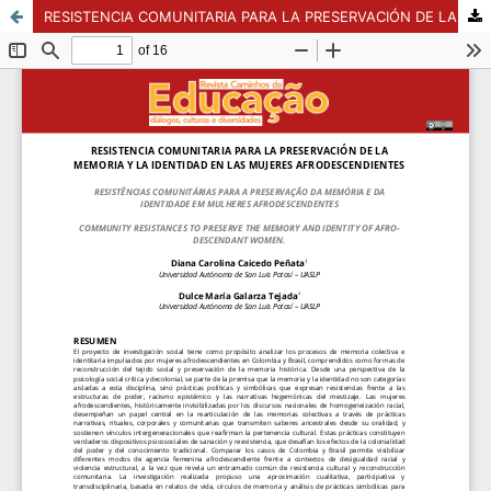
RESISTENCIA COMUNITARIA PARA LA PRESERVACIÓN DE LA MEMORIA Y LA IDENTIDAD EN LAS MUJERES AFRODESCENDIENTES