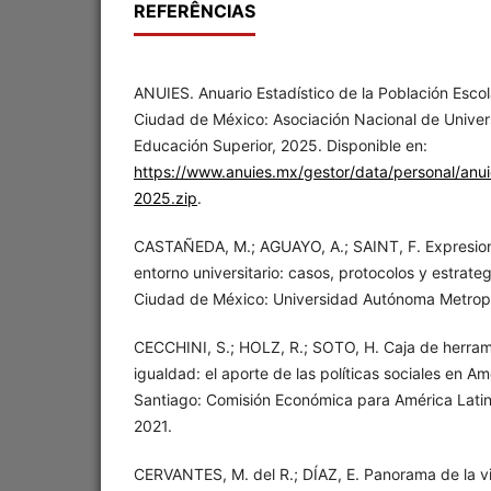
REFERÊNCIAS
ANUIES. Anuario Estadístico de la Población Escol
Ciudad de México: Asociación Nacional de Univers
Educación Superior, 2025. Disponible en:
https://www.anuies.mx/gestor/data/personal/anu
2025.zip
.
CASTAÑEDA, M.; AGUAYO, A.; SAINT, F. Expresione
entorno universitario: casos, protocolos y estrate
Ciudad de México: Universidad Autónoma Metropo
CECCHINI, S.; HOLZ, R.; SOTO, H. Caja de herram
igualdad: el aporte de las políticas sociales en Am
Santiago: Comisión Económica para América Latin
2021.
CERVANTES, M. del R.; DÍAZ, E. Panorama de la vio