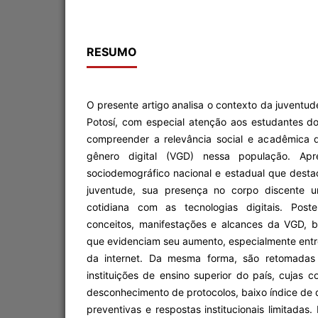
RESUMO
O presente artigo analisa o contexto da juventu
Potosí, com especial atenção aos estudantes do
compreender a relevância social e acadêmica 
gênero digital (VGD) nessa população. Ap
sociodemográfico nacional e estadual que dest
juventude, sua presença no corpo discente un
cotidiana com as tecnologias digitais. Poste
conceitos, manifestações e alcances da VGD,
que evidenciam seu aumento, especialmente entr
da internet. Da mesma forma, são retomadas 
instituições de ensino superior do país, cujas
desconhecimento de protocolos, baixo índice de
preventivas e respostas institucionais limitadas