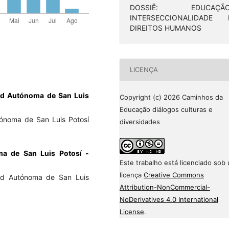
DOSSIÊ: EDUCAÇÃO
INTERSECCIONALIDADE 
DIREITOS HUMANOS
LICENÇA
ad Autónoma de San Luis
Copyright (c) 2026 Caminhos da
Educação diálogos culturas e
tónoma de San Luis Potosí
diversidades
ma de San Luis Potosí -
Este trabalho está licenciado sob
licença
Creative Commons
dad Autónoma de San Luis
Attribution-NonCommercial-
NoDerivatives 4.0 International
License
.