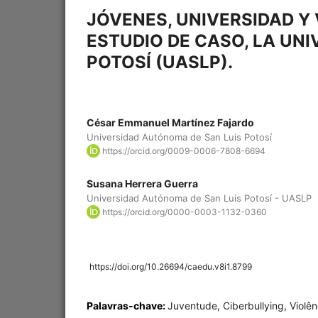
JÓVENES, UNIVERSIDAD Y 
ESTUDIO DE CASO, LA UN
POTOSÍ (UASLP).
César Emmanuel Martínez Fajardo
Universidad Autónoma de San Luis Potosí
https://orcid.org/0009-0006-7808-6694
Susana Herrera Guerra
Universidad Autónoma de San Luis Potosí - UASLP
https://orcid.org/0000-0003-1132-0360
https://doi.org/10.26694/caedu.v8i1.8799
Palavras-chave:
Juventude, Ciberbullying, Violên