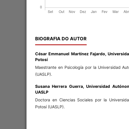
BIOGRAFIA DO AUTOR
César Emmanuel Martínez Fajardo,
Universid
Potosí
Maestrante en Psicología por la Universidad Au
(UASLP).
Susana Herrera Guerra,
Universidad Autóno
UASLP
Doctora en Ciencias Sociales por la Universi
Potosí (UASLP).