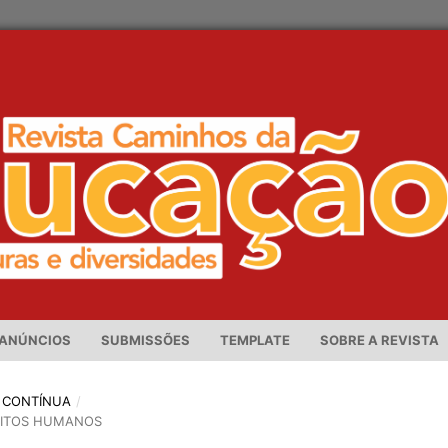
ANÚNCIOS
SUBMISSÕES
TEMPLATE
SOBRE A REVISTA
ÃO CONTÍNUA
/
REITOS HUMANOS