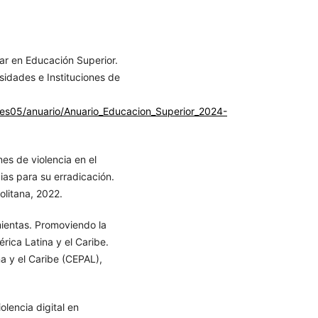
ar en Educación Superior.
idades e Instituciones de
ies05/anuario/Anuario_Educacion_Superior_2024-
s de violencia en el
gias para su erradicación.
litana, 2022.
ientas. Promoviendo la
érica Latina y el Caribe.
a y el Caribe (CEPAL),
lencia digital en