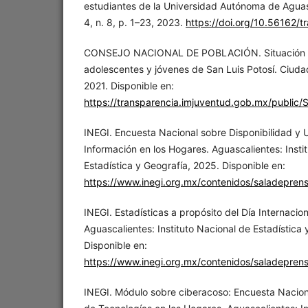
estudiantes de la Universidad Autónoma de Aguasca
4, n. 8, p. 1–23, 2023.
https://doi.org/10.56162/tr
CONSEJO NACIONAL DE POBLACIÓN. Situación d
adolescentes y jóvenes de San Luis Potosí. Ciu
2021. Disponible en:
https://transparencia.imjuventud.gob.mx/public/S
INEGI. Encuesta Nacional sobre Disponibilidad y 
Información en los Hogares. Aguascalientes: Insti
Estadística y Geografía, 2025. Disponible en:
https://www.inegi.org.mx/contenidos/saladepre
INEGI. Estadísticas a propósito del Día Internacio
Aguascalientes: Instituto Nacional de Estadística 
Disponible en:
https://www.inegi.org.mx/contenidos/saladepren
INEGI. Módulo sobre ciberacoso: Encuesta Nacion