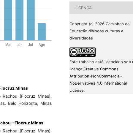
LICENÇA
Copyright (c) 2026 Caminhos da
Educação diálogos culturas e
diversidades
Este trabalho está licenciado sob
licença
Creative Commons
Attribution-NonCommercial-
NoDerivatives 4.0 International
 Fiocruz Minas
License
.
é Rachou (Fiocruz Minas).
as, Belo Horizonte, Minas
achou – Fiocruz Minas
é Rachou (Fiocruz Minas).