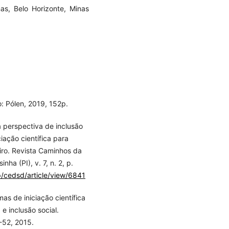
as, Belo Horizonte, Minas
: Pólen, 2019, 152p.
a perspectiva de inclusão
ciação científica para
iro. Revista Caminhos da
ha (PI), v. 7, n. 2, p.
hp/cedsd/article/view/6841
as de iniciação científica
e inclusão social.
5-52, 2015.