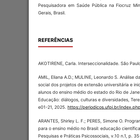
Pesquisadora em Saúde Pública na Fiocruz Min
Gerais, Brasil.
REFERÊNCIAS
AKOTIRENE, Carla. Interseccionalidade. São Paulo
AMIL, Eliana A.D.; MULINE, Leonardo S. Análise d
social dos projetos de extensão universitária e ini
alunos do ensino médio do estado do Rio de Jane
Educação: diálogos, culturas e diversidades, Teresin
e01-21, 2025.
https://periodicos.ufpi.br/index.p
ARANTES, Shirley L. F.; PERES, Simone O. Program
para o ensino médio no Brasil: educação científica 
Pesquisas e Práticas Psicossociais, v.10 n.1, p. 3