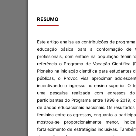
RESUMO
Este artigo analisa as contribuições de programas
educação básica para a conformação de tr
profissionais, com ênfase na população femin
referência o Programa de Vocação Científica (
Pioneiro na iniciação científica para estudantes
públicas, o Provoc visa aproximar adolescent
incentivando o ingresso no ensino superior. O 
uma pesquisa realizada com egressos do 
participantes do Programa entre 1998 e 2019, 
de dados educacionais nacionais. Os resultado
feminina entre os egressos, enquanto a partici
mostrou-se proporcionalmente menor, indi
fortalecimento de estratégias inclusivas. Tamb