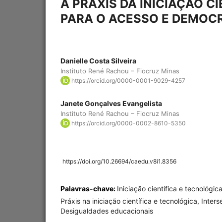
A PRÁXIS DA INICIAÇÃO C
PARA O ACESSO E DEMOCR
Danielle Costa Silveira
Instituto René Rachou – Fiocruz Minas
https://orcid.org/0000-0001-9029-4257
Janete Gonçalves Evangelista
Instituto René Rachou – Fiocruz Minas
https://orcid.org/0000-0002-8610-5350
https://doi.org/10.26694/caedu.v8i1.8356
Palavras-chave:
Iniciação científica e tecnológi
Práxis na iniciação científica e tecnológica, Inter
Desigualdades educacionais