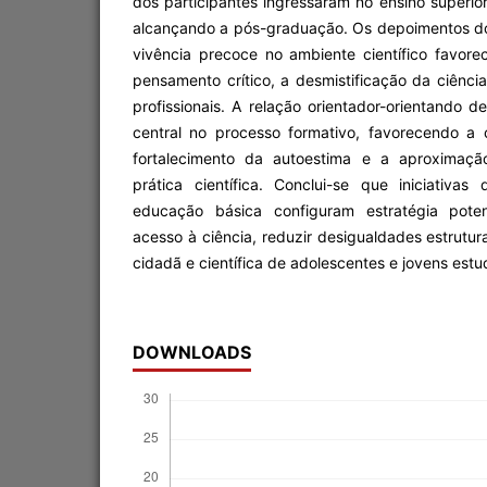
dos participantes ingressaram no ensino superior
alcançando a pós-graduação. Os depoimentos d
vivência precoce no ambiente científico favor
pensamento crítico, a desmistificação da ciência
profissionais. A relação orientador-orientando
central no processo formativo, favorecendo a 
fortalecimento da autoestima e a aproximaç
prática científica. Conclui-se que iniciativas 
educação básica configuram estratégia pote
acesso à ciência, reduzir desigualdades estrutu
cidadã e científica de adolescentes e jovens estu
DOWNLOADS