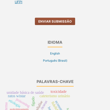
UFPI
ENVIAR SUBMISSÃO
IDIOMA
English
Português (Brasil)
PALAVRAS-CHAVE
toxicidade
unidade básica de saúde
ratos wistar
cateterismo urinário
fígado
poisoning
etiologia
economia
hemodialíse
autoimagem