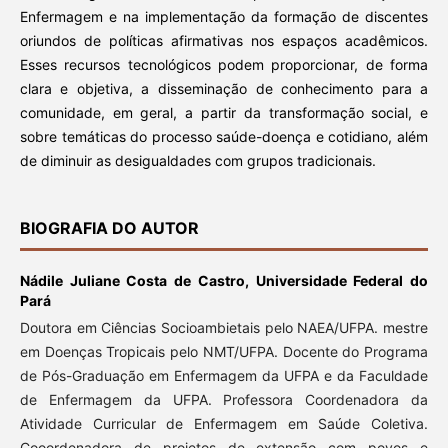
Enfermagem e na implementação da formação de discentes
oriundos de políticas afirmativas nos espaços acadêmicos.
Esses recursos tecnológicos podem proporcionar, de forma
clara e objetiva, a disseminação de conhecimento para a
comunidade, em geral, a partir da transformação social, e
sobre temáticas do processo saúde-doença e cotidiano, além
de diminuir as desigualdades com grupos tradicionais.
BIOGRAFIA DO AUTOR
Nádile Juliane Costa de Castro,
Universidade Federal do
Pará
Doutora em Ciências Socioambietais pelo NAEA/UFPA. mestre
em Doenças Tropicais pelo NMT/UFPA. Docente do Programa
de Pós-Graduação em Enfermagem da UFPA e da Faculdade
de Enfermagem da UFPA. Professora Coordenadora da
Atividade Curricular de Enfermagem em Saúde Coletiva.
Cooordenadora de projetos de extensão com povos e