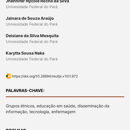
Jhennifer Nycole Rocha da Silva
Univesidade Federal do Pará
Jainara de Souza Araújo
Univesidade Federal do Pará
Deisiane da Silva Mesquita
Univesidade Federal do Pará
Karytta Sousa Naka
Univesidade Federal do Pará
https://doi.org/10.26694/reufpi.v10i1.972
PALAVRAS-CHAVE:
Grupos étnicos, educação em saúde, disseminação da
informação, tecnologia, enfermagem