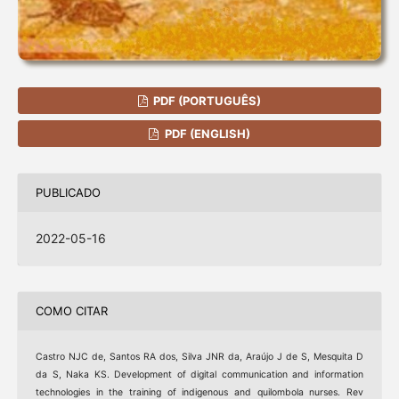
PDF (PORTUGUÊS)
PDF (ENGLISH)
PUBLICADO
2022-05-16
COMO CITAR
Castro NJC de, Santos RA dos, Silva JNR da, Araújo J de S, Mesquita D
da S, Naka KS. Development of digital communication and information
technologies in the training of indigenous and quilombola nurses. Rev