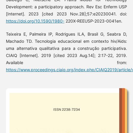
Development: a participatory approach. Rev Esc Enferm USP
[Internet]. 2023 [cited 2023 Nov.28];57:e20230041. doi:
https://doi.org/10.1590/1980-
220X-REEUSP-2023-0041en.
Teixeira E, Palmeira IP, Rodrigues ILA, Brasil G, Seabra D,
Machado TD. Tecnologia educacional em contexto hiv/Aids:
uma alternativa qualitativa para a construção participativa.
CIAIQ [Internet]. 2019 [cited 2023 Aug.14]; 2:17-22, 2019.
Available from:
https://www.proceedings.ciaiq.org/index.php/CIAIQ2019/article