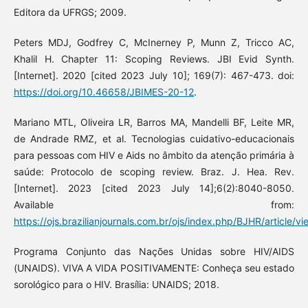
Editora da UFRGS; 2009.
Peters MDJ, Godfrey C, McInerney P, Munn Z, Tricco AC,
Khalil H. Chapter 11: Scoping Reviews. JBI Evid Synth.
[Internet]. 2020 [cited 2023 July 10]; 169(7): 467-473. doi:
https://doi.org/10.46658/JBIMES-20-12
.
Mariano MTL, Oliveira LR, Barros MA, Mandelli BF, Leite MR,
de Andrade RMZ, et al. Tecnologias cuidativo-educacionais
para pessoas com HIV e Aids no âmbito da atenção primária à
saúde: Protocolo de scoping review. Braz. J. Hea. Rev.
[Internet]. 2023 [cited 2023 July 14];6(2):8040-8050.
Available from:
https://ojs.brazilianjournals.com.br/ojs/index.php/BJHR/article/v
Programa Conjunto das Nações Unidas sobre HIV/AIDS
(UNAIDS). VIVA A VIDA POSITIVAMENTE: Conheça seu estado
sorológico para o HIV. Brasília: UNAIDS; 2018.