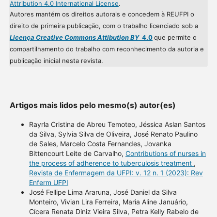
Attribution 4.0 International License
.
Autores mantém os direitos autorais e concedem à REUFPI o
direito de primeira publicação, com o trabalho licenciado sob a
Licença Creative Commons Attibution BY
4.0
que permite o
compartilhamento do trabalho com reconhecimento da autoria e
publicação inicial nesta revista.
Artigos mais lidos pelo mesmo(s) autor(es)
Rayrla Cristina de Abreu Temoteo, Jéssica Aslan Santos
da Silva, Sylvia Silva de Oliveira, José Renato Paulino
de Sales, Marcelo Costa Fernandes, Jovanka
Bittencourt Leite de Carvalho,
Contributions of nurses in
the process of adherence to tuberculosis treatment
,
Revista de Enfermagem da UFPI: v. 12 n. 1 (2023): Rev
Enferm UFPI
José Fellipe Lima Araruna, José Daniel da Silva
Monteiro, Vivian Lira Ferreira, Maria Aline Januário,
Cícera Renata Diniz Vieira Silva, Petra Kelly Rabelo de