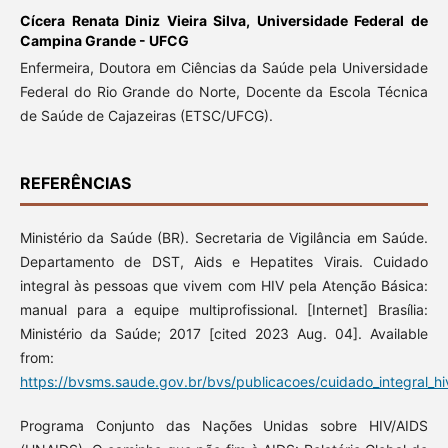
Cícera Renata Diniz Vieira Silva,
Universidade Federal de
Campina Grande - UFCG
Enfermeira, Doutora em Ciências da Saúde pela Universidade
Federal do Rio Grande do Norte, Docente da Escola Técnica
de Saúde de Cajazeiras (ETSC/UFCG).
REFERÊNCIAS
Ministério da Saúde (BR). Secretaria de Vigilância em Saúde.
Departamento de DST, Aids e Hepatites Virais. Cuidado
integral às pessoas que vivem com HIV pela Atenção Básica:
manual para a equipe multiprofissional. [Internet] Brasília:
Ministério da Saúde; 2017 [cited 2023 Aug. 04]. Available
from:
https://bvsms.saude.gov.br/bvs/publicacoes/cuidado_integral_hiv
Programa Conjunto das Nações Unidas sobre HIV/AIDS