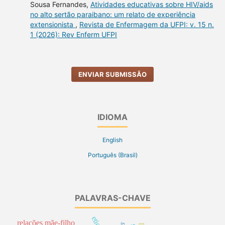
Sousa Fernandes,
Atividades educativas sobre HIV/aids
no alto sertão paraibano: um relato de experiência
extensionista
,
Revista de Enfermagem da UFPI: v. 15 n.
1 (2026): Rev Enferm UFPI
ENVIAR SUBMISSÃO
IDIOMA
English
Português (Brasil)
PALAVRAS-CHAVE
relações mãe-filho