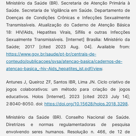
Ministério da Saúde (BR). Secretaria de Atenção Primária à
Saúde. Secretaria de Vigilância em Saúde. Departamento de
Doenças de Condições Crônicas e Infecções Sexualmente
Transmissíveis. Atualização do Caderno de Atenção Básica
18: HIV/Aids, Hepatites Virais, Sífilis e outras Infecções
Sexualmente Transmissíveis. [Internet] Brasília: Ministério da
Saúde; 2017 [cited 2023 Aug. 04]. Available from:
https://www.gov.br/saude/pt-br/centrais-de-
conteudo/publicacoes/svsa/atencao-basica/cadernos-de-
atencao-basica_-hiv-Aids_hepatites_ist.pdf/view
.
Antunes J, Queiroz ZF, Santos IBR, Lima JN. Ciclo criativo de
jogos colaborativos: um método para criação de jogos
educativos. Holos [Internet]. 2023 [cited 2023 July 14];
2:8040-8050. doi:
https://doi.org/10.15628/holos.2018.3298
.
Ministério da Saúde (BR). Conselho Nacional de Saúde.
Diretrizes e normas regulamentadoras de pesquisa
envolvendo seres humanos. Resolução n. 466, de 12 de