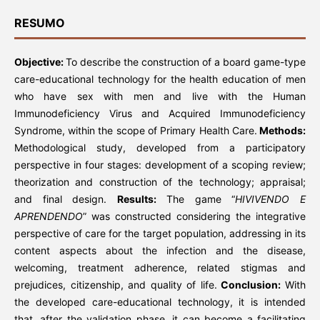
RESUMO
Objective:
To describe the construction of a board game-type
care-educational technology for the health education of men
who have sex with men and live with the Human
Immunodeficiency Virus and Acquired Immunodeficiency
Syndrome, within the scope of Primary Health Care.
Methods:
Methodological study, developed from a participatory
perspective in four stages: development of a scoping review;
theorization and construction of the technology; appraisal;
and final design.
Results:
The game “
HIVIVENDO E
APRENDENDO
” was constructed considering the integrative
perspective of care for the target population, addressing in its
content aspects about the infection and the disease,
welcoming, treatment adherence, related stigmas and
prejudices, citizenship, and quality of life.
Conclusion:
With
the developed care-educational technology, it is intended
that, after the validation phase, it can become a facilitating