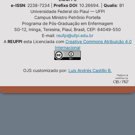
e-ISSN
: 2238-7234 |
Prefixo DOI
: 10.26694. |
Qualis
: B1
Universidade Federal do Piauí — UFPI
Campus Ministro Petrônio Portella
Programa de Pós-Graduação em Enfermagem
SG-12, Ininga, Teresina, Piauí, Brasil, CEP: 64049-550
E-mail:
reufpi@ufpi.edu.br
A
REUFPI
esta Licenciada com
Creative Commons Atribuição 4.0
Internacional
OJS customizado por:
Luis Andrés Castillo B.