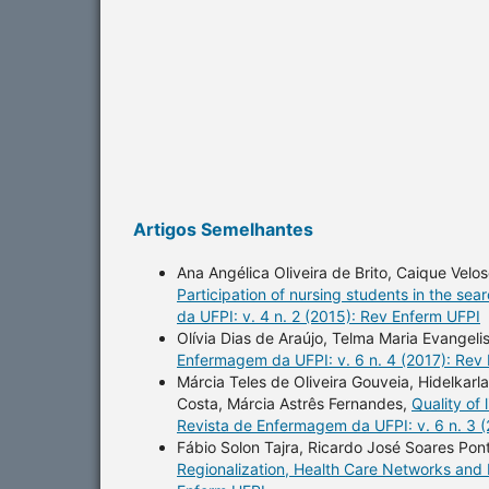
Artigos Semelhantes
Ana Angélica Oliveira de Brito, Caique Velo
Participation of nursing students in the sea
da UFPI: v. 4 n. 2 (2015): Rev Enferm UFPI
Olívia Dias de Araújo, Telma Maria Evangeli
Enfermagem da UFPI: v. 6 n. 4 (2017): Rev
Márcia Teles de Oliveira Gouveia, Hidelkarl
Costa, Márcia Astrês Fernandes,
Quality of 
Revista de Enfermagem da UFPI: v. 6 n. 3 
Fábio Solon Tajra, Ricardo José Soares Pon
Regionalization, Health Care Networks and