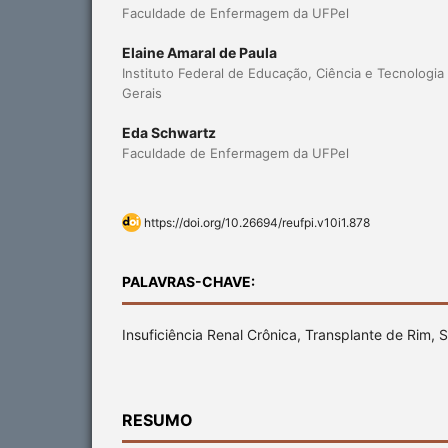
Faculdade de Enfermagem da UFPel
Elaine Amaral de Paula
Instituto Federal de Educação, Ciência e Tecnologi
Gerais
Eda Schwartz
Faculdade de Enfermagem da UFPel
https://doi.org/10.26694/reufpi.v10i1.878
PALAVRAS-CHAVE:
Insuficiência Renal Crônica, Transplante de Rim,
RESUMO