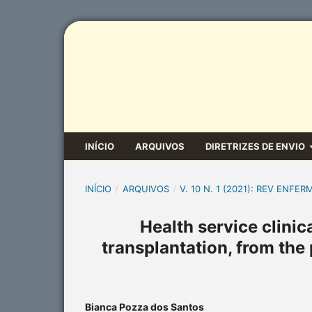
INÍCIO
ARQUIVOS
DIRETRIZES DE ENVIO
INÍCIO
/
ARQUIVOS
/
V. 10 N. 1 (2021): REV ENFER
Health service clinic
transplantation, from the
Bianca Pozza dos Santos