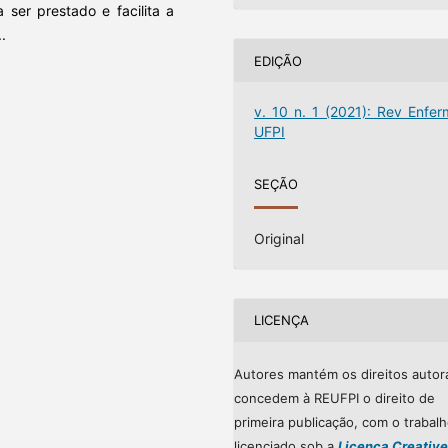
ser prestado e facilita a
.
EDIÇÃO
v. 10 n. 1 (2021): Rev Enfer
UFPI
SEÇÃO
Original
LICENÇA
Autores mantém os direitos autor
concedem à REUFPI o direito de
primeira publicação, com o trabal
licenciado sob a
Licença Creative