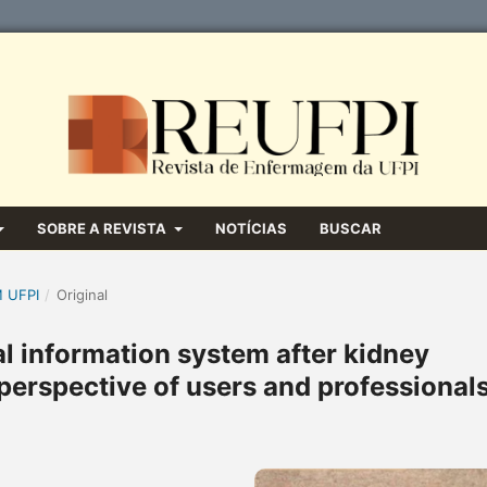
SOBRE A REVISTA
NOTÍCIAS
BUSCAR
M UFPI
/
Original
al information system after kidney
 perspective of users and professional