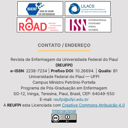
CONTATO / ENDEREÇO
Revista de Enfermagem da Universidade Federal do Piauí
(REUFPI)
e-ISSN
: 2238-7234 |
Prefixo DOI
: 10.26694. |
Qualis
: B1
Universidade Federal do Piauí — UFPI
Campus Ministro Petrônio Portella
Programa de Pós-Graduação em Enfermagem
SG-12, Ininga, Teresina, Piauí, Brasil, CEP: 64049-550
E-mail:
reufpi@ufpi.edu.br
A
REUFPI
esta Licenciada com
Creative Commons Atribuição 4.0
Internacional