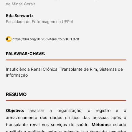
de Minas Gerais
Eda Schwartz
Faculdade de Enfermagem da UFPel
https://doi.org/10.26694/reufpi.v10i1.878
PALAVRAS-CHAVE:
Insuficiência Renal Crônica, Transplante de Rim, Sistemas de
Informação
RESUMO
Objetivo:
analisar a organização, o registro e o
armazenamento dos dados clínicos das pessoas após o
transplante renal nos serviços de saúde.
Métodos:
estudo
qualitativo realizado entre o primeiro e o segundo semestre