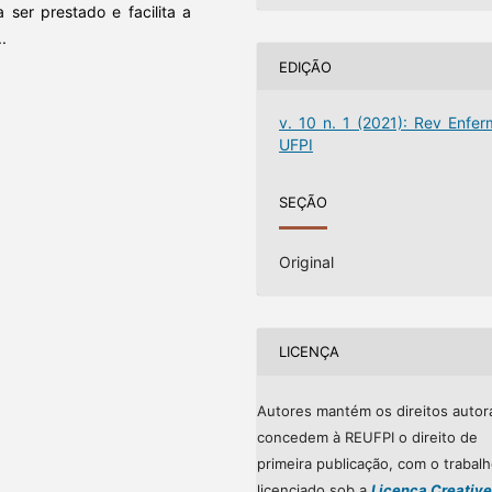
ser prestado e facilita a
.
EDIÇÃO
v. 10 n. 1 (2021): Rev Enfer
UFPI
SEÇÃO
Original
LICENÇA
Autores mantém os direitos autor
concedem à REUFPI o direito de
primeira publicação, com o trabal
licenciado sob a
Licença Creative