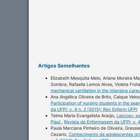
Artigos Semelhantes
Elizabeth Mesquita Melo, Ariane Moreira Maia
Sombra, Rafaella Lemos Alves, Violeta Frot
mechanical ventilation in the intensive care
Ana Angélica Oliveira de Brito, Caique Velo
Participation of nursing students in the sea
da UFPI: v. 4 n. 2 (2015): Rev Enferm UFPI
Telma Maria Evangelista Araújo,
Leprosy: pe
Piaui
,
Revista de Enfermagem da UFPI: v. 4
Paula Marciana Pinheiro de Oliveira, Gress
Cezario,
Conhecimento de adolescentes gr