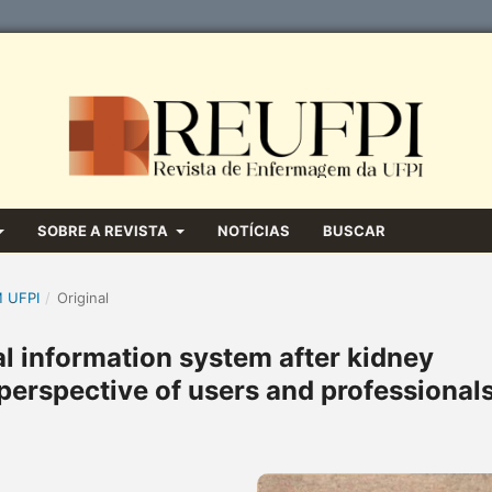
SOBRE A REVISTA
NOTÍCIAS
BUSCAR
M UFPI
/
Original
al information system after kidney
 perspective of users and professional