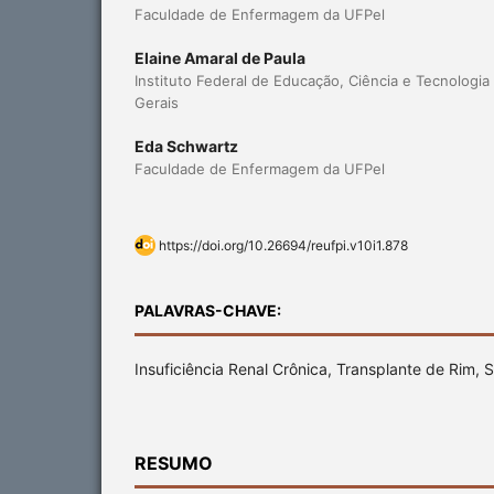
Faculdade de Enfermagem da UFPel
Elaine Amaral de Paula
Instituto Federal de Educação, Ciência e Tecnologi
Gerais
Eda Schwartz
Faculdade de Enfermagem da UFPel
https://doi.org/10.26694/reufpi.v10i1.878
PALAVRAS-CHAVE:
Insuficiência Renal Crônica, Transplante de Rim,
RESUMO