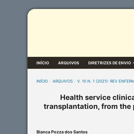
INÍCIO
ARQUIVOS
DIRETRIZES DE ENVIO
INÍCIO
/
ARQUIVOS
/
V. 10 N. 1 (2021): REV ENFER
Health service clinic
transplantation, from the
Bianca Pozza dos Santos