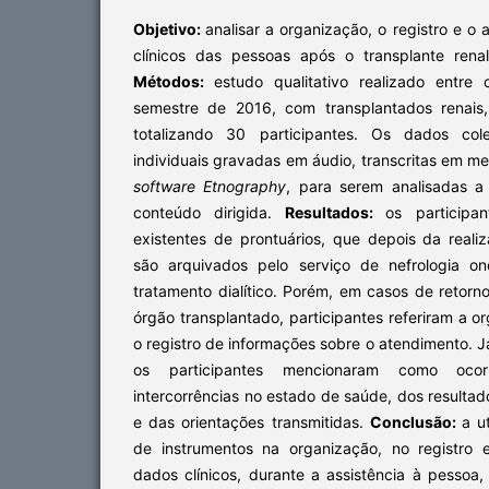
Objetivo:
analisar a organização, o registro e 
clínicos das pessoas após o transplante rena
Métodos:
estudo qualitativo realizado entre
semestre de 2016, com transplantados renais, 
totalizando 30 participantes. Os dados cole
individuais gravadas em áudio, transcritas em me
software Etnography
, para serem analisadas a
conteúdo dirigida.
Resultados:
os participa
existentes de prontuários, que depois da reali
são arquivados pelo serviço de nefrologia o
tratamento dialítico. Porém, em casos de retorno
órgão transplantado, participantes referiram a o
o registro de informações sobre o atendimento. J
os participantes mencionaram como oco
intercorrências no estado de saúde, dos resultad
e das orientações transmitidas.
Conclusão:
a u
de instrumentos na organização, no registro
dados clínicos, durante a assistência à pessoa, 