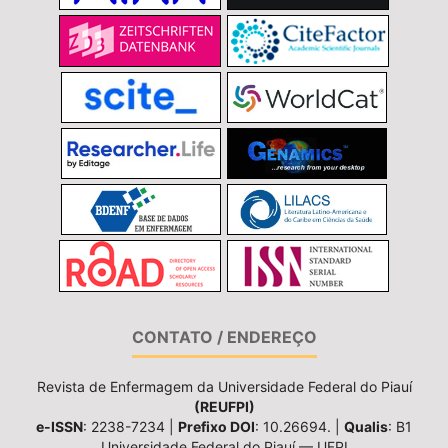
CONTATO / ENDEREÇO
Revista de Enfermagem da Universidade Federal do Piauí
(REUFPI)
e-ISSN
: 2238-7234 |
Prefixo DOI
: 10.26694. |
Qualis
: B1
Universidade Federal do Piauí — UFPI