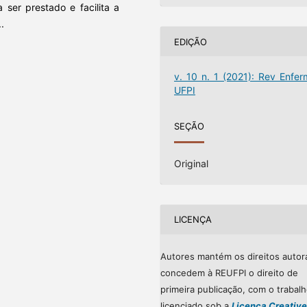
ser prestado e facilita a
.
EDIÇÃO
v. 10 n. 1 (2021): Rev Enfer
UFPI
SEÇÃO
Original
LICENÇA
Autores mantém os direitos autor
concedem à REUFPI o direito de
primeira publicação, com o trabal
licenciado sob a
Licença Creative