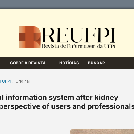
SOBRE A REVISTA
NOTÍCIAS
BUSCAR
M UFPI
/
Original
al information system after kidney
 perspective of users and professional