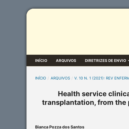
INÍCIO
ARQUIVOS
DIRETRIZES DE ENVIO
INÍCIO
/
ARQUIVOS
/
V. 10 N. 1 (2021): REV ENFER
Health service clinic
transplantation, from the
Bianca Pozza dos Santos