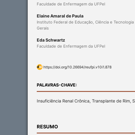
Faculdade de Enfermagem da UFPel
Elaine Amaral de Paula
Instituto Federal de Educação, Ciência e Tecnologi
Gerais
Eda Schwartz
Faculdade de Enfermagem da UFPel
https://doi.org/10.26694/reufpi.v10i1.878
PALAVRAS-CHAVE:
Insuficiência Renal Crônica, Transplante de Rim,
RESUMO