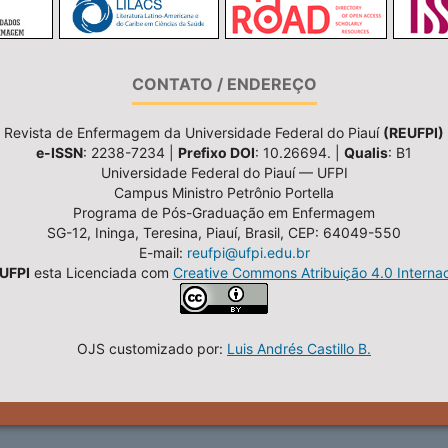
CONTATO / ENDEREÇO
Revista de Enfermagem da Universidade Federal do Piauí
(REUFPI)
e-ISSN
: 2238-7234 |
Prefixo DOI
: 10.26694. |
Qualis
: B1
Universidade Federal do Piauí — UFPI
Campus Ministro Petrônio Portella
Programa de Pós-Graduação em Enfermagem
SG-12, Ininga, Teresina, Piauí, Brasil, CEP: 64049-550
E-mail:
reufpi@ufpi.edu.br
UFPI
esta Licenciada com
Creative Commons Atribuição 4.0 Internac
OJS customizado por:
Luis Andrés Castillo B.