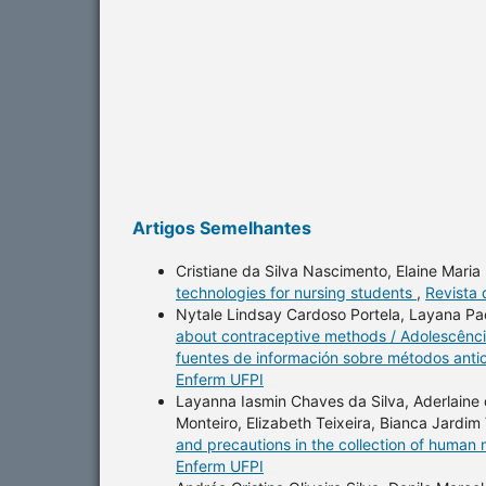
Artigos Semelhantes
Cristiane da Silva Nascimento, Elaine Mari
technologies for nursing students
,
Revista 
Nytale Lindsay Cardoso Portela, Layana P
about contraceptive methods / Adolescênci
fuentes de información sobre métodos ant
Enferm UFPI
Layanna Iasmin Chaves da Silva, Aderlaine 
Monteiro, Elizabeth Teixeira, Bianca Jardim V
and precautions in the collection of human
Enferm UFPI