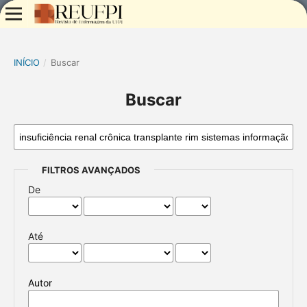
INÍCIO
/
Buscar
Buscar
FILTROS AVANÇADOS
De
Até
Autor