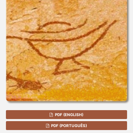
PDF (ENGLISH)
PDF (PORTUGUÊS)