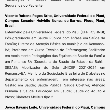
Segurança do Paciente.
Vicente Rubens Reges Brito,
Universidade Federal do Piauí,
Campus Senador Helvídio Nunes de Barros. Picos, Piauí,
Brasil.
Enfermeiro pela Universidade Federal do Piauí (UFPI-CSHNB);
Pós-graduando em Saúde Pública com ênfase em Saúde da
Família; Diretor de Atenção Básica no município de Remanso-
BA; Professor em Curso Técnico de Enfermagem; Facilitador
em Acolhimento Pedagógico das Equipes de Saúde da Família
em Remanso-BA (Secretaria de Saúde do Estado da Bahia-
SESAB); Mobilizador do Selo UNICEF 2021-2024 em
Remanso-BA; Membro da Sociedade Brasileira de Diabetes no
departamento de enfermagem; Tem interesse nas áreas:
Gestão em Saúde; Saúde Pública; Saúde Coletiva; Atenção
Primária à Saúde; Educação em Saúde; Saúde do Adulto e
Idoso; Diabetes Mellitus tipo 2
Joyce Rayane Leite,
Universidade Federal do Piauí, Campus