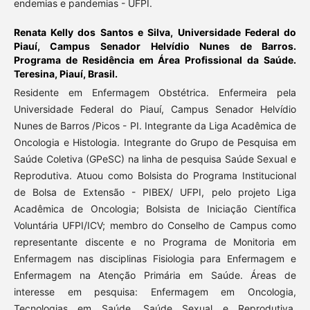
endemias e pandemias - UFPI.
Renata Kelly dos Santos e Silva,
Universidade Federal do
Piauí, Campus Senador Helvídio Nunes de Barros.
Programa de Residência em Área Profissional da Saúde.
Teresina, Piauí, Brasil.
Residente em Enfermagem Obstétrica. Enfermeira pela
Universidade Federal do Piauí, Campus Senador Helvídio
Nunes de Barros /Picos - PI. Integrante da Liga Acadêmica de
Oncologia e Histologia. Integrante do Grupo de Pesquisa em
Saúde Coletiva (GPeSC) na linha de pesquisa Saúde Sexual e
Reprodutiva. Atuou como Bolsista do Programa Institucional
de Bolsa de Extensão - PIBEX/ UFPI, pelo projeto Liga
Acadêmica de Oncologia; Bolsista de Iniciação Científica
Voluntária UFPI/ICV; membro do Conselho de Campus como
representante discente e no Programa de Monitoria em
Enfermagem nas disciplinas Fisiologia para Enfermagem e
Enfermagem na Atenção Primária em Saúde. Áreas de
interesse em pesquisa: Enfermagem em Oncologia,
Tecnologias em Saúde, Saúde Sexual e Reprodutiva,