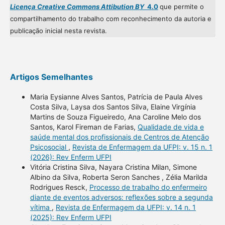
Licença Creative Commons Attibution BY
4.0
que permite o
compartilhamento do trabalho com reconhecimento da autoria e
publicação inicial nesta revista.
Artigos Semelhantes
Maria Eysianne Alves Santos, Patrícia de Paula Alves
Costa Silva, Laysa dos Santos Silva, Elaine Virgínia
Martins de Souza Figueiredo, Ana Caroline Melo dos
Santos, Karol Fireman de Farias,
Qualidade de vida e
saúde mental dos profissionais de Centros de Atenção
Psicosocial
,
Revista de Enfermagem da UFPI: v. 15 n. 1
(2026): Rev Enferm UFPI
Vitória Cristina Silva, Nayara Cristina Milan, Simone
Albino da Silva, Roberta Seron Sanches , Zélia Marilda
Rodrigues Resck,
Processo de trabalho do enfermeiro
diante de eventos adversos: reflexões sobre a segunda
vítima
,
Revista de Enfermagem da UFPI: v. 14 n. 1
(2025): Rev Enferm UFPI