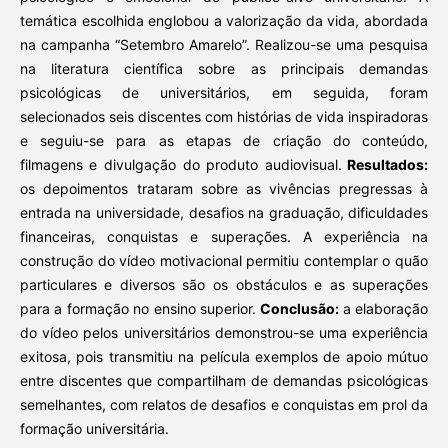
temática escolhida englobou a valorização da vida, abordada
na campanha “Setembro Amarelo”. Realizou-se uma pesquisa
na literatura científica sobre as principais demandas
psicológicas de universitários, em seguida, foram
selecionados seis discentes com histórias de vida inspiradoras
e seguiu-se para as etapas de criação do conteúdo,
filmagens e divulgação do produto audiovisual.
Resultados:
os depoimentos trataram sobre as vivências pregressas à
entrada na universidade, desafios na graduação, dificuldades
financeiras, conquistas e superações. A experiência na
construção do vídeo motivacional permitiu contemplar o quão
particulares e diversos são os obstáculos e as superações
para a formação no ensino superior.
Conclusão:
a elaboração
do vídeo pelos universitários demonstrou-se uma experiência
exitosa, pois transmitiu na película exemplos de apoio mútuo
entre discentes que compartilham de demandas psicológicas
semelhantes, com relatos de desafios e conquistas em prol da
formação universitária.