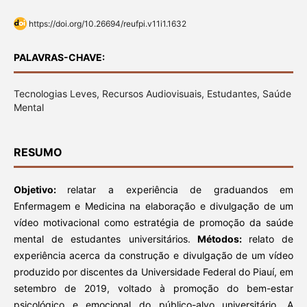
https://doi.org/10.26694/reufpi.v11i1.1632
PALAVRAS-CHAVE:
Tecnologias Leves, Recursos Audiovisuais, Estudantes, Saúde
Mental
RESUMO
Objetivo:
relatar a experiência de graduandos em
Enfermagem e Medicina na elaboração e divulgação de um
vídeo motivacional como estratégia de promoção da saúde
mental de estudantes universitários.
Métodos:
relato de
experiência acerca da construção e divulgação de um vídeo
produzido por discentes da Universidade Federal do Piauí, em
setembro de 2019, voltado à promoção do bem-estar
psicológico e emocional do público-alvo universitário. A