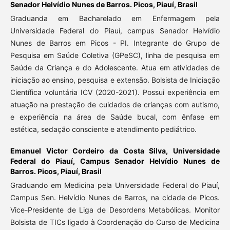
Senador Helvídio Nunes de Barros. Picos, Piauí, Brasil
Graduanda em Bacharelado em Enfermagem pela
Universidade Federal do Piauí, campus Senador Helvídio
Nunes de Barros em Picos - PI. Integrante do Grupo de
Pesquisa em Saúde Coletiva (GPeSC), linha de pesquisa em
Saúde da Criança e do Adolescente. Atua em atividades de
iniciação ao ensino, pesquisa e extensão. Bolsista de Iniciação
Científica voluntária ICV (2020-2021). Possui experiência em
atuação na prestação de cuidados de crianças com autismo,
e experiência na área de Saúde bucal, com ênfase em
estética, sedação consciente e atendimento pediátrico.
Emanuel Victor Cordeiro da Costa Silva,
Universidade
Federal do Piauí, Campus Senador Helvídio Nunes de
Barros. Picos, Piauí, Brasil
Graduando em Medicina pela Universidade Federal do Piauí,
Campus Sen. Helvídio Nunes de Barros, na cidade de Picos.
Vice-Presidente de Liga de Desordens Metabólicas. Monitor
Bolsista de TICs ligado à Coordenação do Curso de Medicina