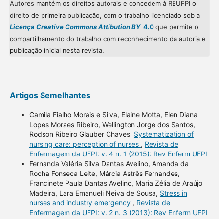
Autores mantém os direitos autorais e concedem à REUFPI o
direito de primeira publicação, com o trabalho licenciado sob a
Licença Creative Commons Attibution BY
4.0
que permite o
compartilhamento do trabalho com reconhecimento da autoria e
publicação inicial nesta revista.
Artigos Semelhantes
Camila Fialho Morais e Silva, Elaine Motta, Elen Diana
Lopes Moraes Ribeiro, Wellington Jorge dos Santos,
Rodson Ribeiro Glauber Chaves,
Systematization of
nursing care: perception of nurses
,
Revista de
Enfermagem da UFPI: v. 4 n. 1 (2015): Rev Enferm UFPI
Fernanda Valéria Silva Dantas Avelino, Amanda da
Rocha Fonseca Leite, Márcia Astrês Fernandes,
Francinete Paula Dantas Avelino, Maria Zélia de Araújo
Madeira, Lara Emanueli Neiva de Sousa,
Stress in
nurses and industry emergency
,
Revista de
Enfermagem da UFPI: v. 2 n. 3 (2013): Rev Enferm UFPI