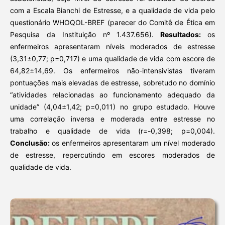
com a Escala Bianchi de Estresse, e a qualidade de vida pelo
questionário WHOQOL-BREF (parecer do Comitê de Ética em
Pesquisa da Instituição nº 1.437.656).
Resultados:
os
enfermeiros apresentaram níveis moderados de estresse
(3,31±0,77; p=0,717) e uma qualidade de vida com escore de
64,82±14,69. Os enfermeiros não-intensivistas tiveram
pontuações mais elevadas de estresse, sobretudo no domínio
“atividades relacionadas ao funcionamento adequado da
unidade” (4,04±1,42; p=0,011) no grupo estudado. Houve
uma correlação inversa e moderada entre estresse no
trabalho e qualidade de vida (r=-0,398; p=0,004).
Conclusão:
os enfermeiros apresentaram um nível moderado
de estresse, repercutindo em escores moderados de
qualidade de vida.