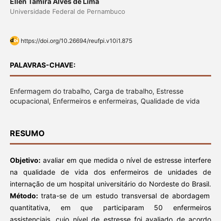
Ellen Tamira Alves de Lima
Universidade Federal de Pernambuco
https://doi.org/10.26694/reufpi.v10i1.875
PALAVRAS-CHAVE:
Enfermagem do trabalho, Carga de trabalho, Estresse
ocupacional, Enfermeiros e enfermeiras, Qualidade de vida
RESUMO
Objetivo:
avaliar em que medida o nível de estresse interfere
na qualidade de vida dos enfermeiros de unidades de
internação de um hospital universitário do Nordeste do Brasil.
Método:
trata-se de um estudo transversal de abordagem
quantitativa, em que participaram 50 enfermeiros
assistenciais, cujo nível de estresse foi avaliado de acordo