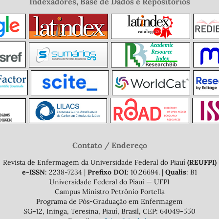
Indexadores, Base de Dados e Repositórios
Contato / Endereço
Revista de Enfermagem da Universidade Federal do Piauí
(REUFPI)
e-ISSN
: 2238-7234 |
Prefixo DOI
: 10.26694. |
Qualis
: B1
Universidade Federal do Piauí — UFPI
Campus Ministro Petrônio Portella
Programa de Pós-Graduação em Enfermagem
SG-12, Ininga, Teresina, Piauí, Brasil, CEP: 64049-550