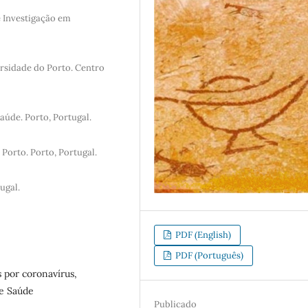
 Investigação em
ersidade do Porto. Centro
aúde. Porto, Portugal.
Porto. Porto, Portugal.
ugal.
PDF (English)
PDF (Português)
s por coronavírus,
de Saúde
Publicado