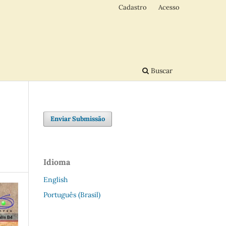
Cadastro
Acesso
Buscar
Enviar Submissão
Idioma
English
Português (Brasil)