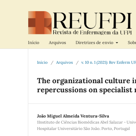
Início
Arquivos
Diretrizes de envio
Sobr
Início
/
Arquivos
/
v. 10 n. 1 (2021): Rev Enferm U
The organizational culture 
repercussions on specialist
João Miguel Almeida Ventura-Silva
1Instituto de Ciências Biomédicas Abel Salazar - Uni
Hospitalar Universitário São João. Porto, Portugal