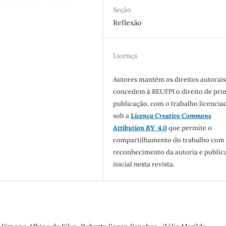
Seção
Reflexão
Licença
Autores mantém os direitos autorais
concedem à REUFPI o direito de pri
publicação, com o trabalho licencia
sob a
Licença Creative Commons
Attibution BY
4.0
que permite o
compartilhamento do trabalho com
reconhecimento da autoria e public
inicial nesta revista.