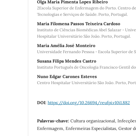
Olga Maria Pimenta Lopes Ribeiro
2Escola Superior de Enfermagem do Porto. Centro de
Tecnologias e Serviços de Saúde. Porto, Portugal.
Maria Filomena Passos Teixeira Cardoso
Instituto de Ciências Biomédicas Abel Salazar - Univ
Hospitalar Universitário São João. Porto, Portugal.
Maria Amélia José Monteiro
Universidade Fernando Pessoa - Escola Superior de S
Susana Filipa Mendes Castro
Instituto Português de Oncologia Francisco Gentil do 
Nuno Edgar Carones Esteves
Centro Hospitalar Universitário São João. Porto, Port
DOI:
https://doi.org/10.26694/reufpi.v10i1.882
Palavras-chave:
Cultura organizacional, Infecçõe
Enfermagem, Enfermeiras Especialistas, Gestor 