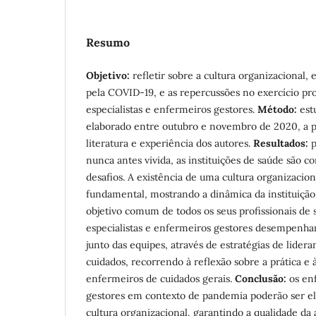
Resumo
Objetivo:
refletir sobre a cultura organizacional
pela COVID-19, e as repercussões no exercício pro
especialistas e enfermeiros gestores.
Método:
est
elaborado entre outubro e novembro de 2020, a pa
literatura e experiência dos autores.
Resultados:
p
nunca antes vivida, as instituições de saúde são 
desafios. A existência de uma cultura organizacio
fundamental, mostrando a dinâmica da instituição
objetivo comum de todos os seus profissionais de
especialistas e enfermeiros gestores desempenh
junto das equipes, através de estratégias de lider
cuidados, recorrendo à reflexão sobre a prática e 
enfermeiros de cuidados gerais.
Conclusão:
os en
gestores em contexto de pandemia poderão ser 
cultura organizacional, garantindo a qualidade da 