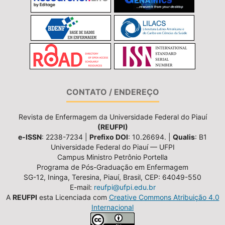
CONTATO / ENDEREÇO
Revista de Enfermagem da Universidade Federal do Piauí
(REUFPI)
e-ISSN
: 2238-7234 |
Prefixo DOI
: 10.26694. |
Qualis
: B1
Universidade Federal do Piauí — UFPI
Campus Ministro Petrônio Portella
Programa de Pós-Graduação em Enfermagem
SG-12, Ininga, Teresina, Piauí, Brasil, CEP: 64049-550
E-mail:
reufpi@ufpi.edu.br
A
REUFPI
esta Licenciada com
Creative Commons Atribuição 4.0
Internacional