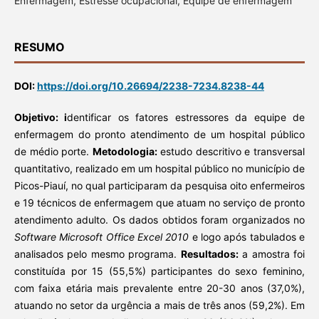
Enfermagem, Estresse ocupacional, Equipe de enfermagem
RESUMO
DOI:
https://doi.org/10.26694/2238-7234.8238-44
Objetivo:
i
dentificar os fatores estressores da equipe de
enfermagem do pronto atendimento de um hospital público
de médio porte.
Metodologia:
estudo descritivo e transversal
quantitativo, realizado em um hospital público no município de
Picos-Piauí, no qual participaram da pesquisa oito enfermeiros
e 19 técnicos de enfermagem que atuam no serviço de pronto
atendimento adulto. Os dados obtidos foram organizados no
Software Microsoft Office Excel 2010
e logo após tabulados e
analisados pelo mesmo programa.
Resultados:
a amostra foi
constituída por 15 (55,5%) participantes do sexo feminino,
com faixa etária mais prevalente entre 20-30 anos (37,0%),
atuando no setor da urgência a mais de três anos (59,2%). Em