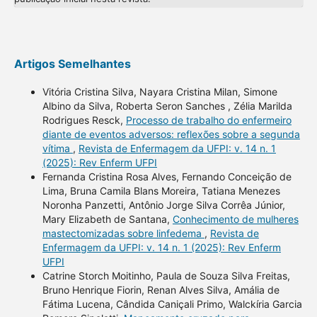
Artigos Semelhantes
Vitória Cristina Silva, Nayara Cristina Milan, Simone
Albino da Silva, Roberta Seron Sanches , Zélia Marilda
Rodrigues Resck,
Processo de trabalho do enfermeiro
diante de eventos adversos: reflexões sobre a segunda
vítima
,
Revista de Enfermagem da UFPI: v. 14 n. 1
(2025): Rev Enferm UFPI
Fernanda Cristina Rosa Alves, Fernando Conceição de
Lima, Bruna Camila Blans Moreira, Tatiana Menezes
Noronha Panzetti, Antônio Jorge Silva Corrêa Júnior,
Mary Elizabeth de Santana,
Conhecimento de mulheres
mastectomizadas sobre linfedema
,
Revista de
Enfermagem da UFPI: v. 14 n. 1 (2025): Rev Enferm
UFPI
Catrine Storch Moitinho, Paula de Souza Silva Freitas,
Bruno Henrique Fiorin, Renan Alves Silva, Amália de
Fátima Lucena, Cândida Caniçali Primo, Walckíria Garcia