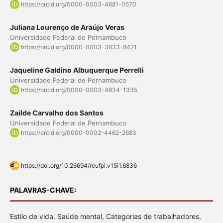
https://orcid.org/0000-0003-4681-0570
Juliana Lourenço de Araújo Veras
Universidade Federal de Pernambuco
https://orcid.org/0000-0003-3833-8421
Jaqueline Galdino Albuquerque Perrelli
Universidade Federal de Pernambuco
https://orcid.org/0000-0003-4934-1335
Zailde Carvalho dos Santos
Universidade Federal de Pernambuco
https://orcid.org/0000-0002-4462-2683
https://doi.org/10.26694/reufpi.v15i1.6836
PALAVRAS-CHAVE:
Estilo de vida, Saúde mental, Categorias de trabalhadores,