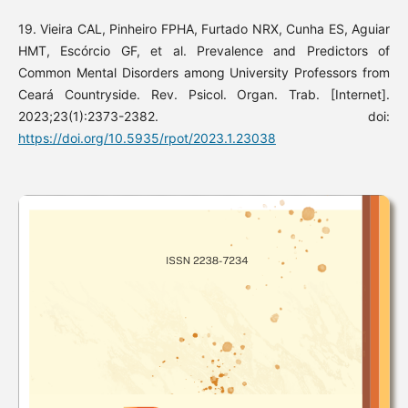
19. Vieira CAL, Pinheiro FPHA, Furtado NRX, Cunha ES, Aguiar
HMT, Escórcio GF, et al. Prevalence and Predictors of
Common Mental Disorders among University Professors from
Ceará Countryside. Rev. Psicol. Organ. Trab. [Internet].
2023;23(1):2373-2382. doi:
https://doi.org/10.5935/rpot/2023.1.23038