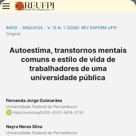
INÍCIO
/
ARQUIVOS
/
V. 15 N. 1 (2026): REV ENFERM UFPI
/
Original
Autoestima, transtornos mentais
comuns e estilo de vida de
trabalhadores de uma
universidade pública
Fernanda Jorge Guimarães
Universidade Federal de Pernambuco
https://orcid.org/0000-0003-4618-3730
Nayra Neres Silva
Universidade Federal de Pernambuco