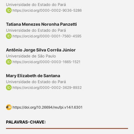
Universidade do Estado do Pará
https://orcid.org/0000-0002-9036-5286
Tatiana Menezes Noronha Panzetti
Universidade do Estado do Pará
https://orcid.org/0000-0001-7560-4595
Antônio Jorge Silva Corrêa Júnior
Universidade de São Paulo
https://orcid.org/0000-0003-1665-1521
Mary Elizabeth de Santana
Universidade do Estado do Pará
https://orcid.org/0000-0002-3629-8932
https://doi.org/10.26694/reufpi.v14i1.6301
PALAVRAS-CHAVE: