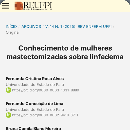
INÍCIO
/
ARQUIVOS
/
V. 14 N. 1 (2025): REV ENFERM UFPI
/
Original
Conhecimento de mulheres
mastectomizadas sobre linfedema
Fernanda Cristina Rosa Alves
Universidade do Estado do Pará
https://orcid.org/0000-0003-1331-8889
Fernando Conceição de Lima
Universidade do Estado do Pará
https://orcid.org/0000-0002-9418-3711
Bruna Camila Blans Moreira