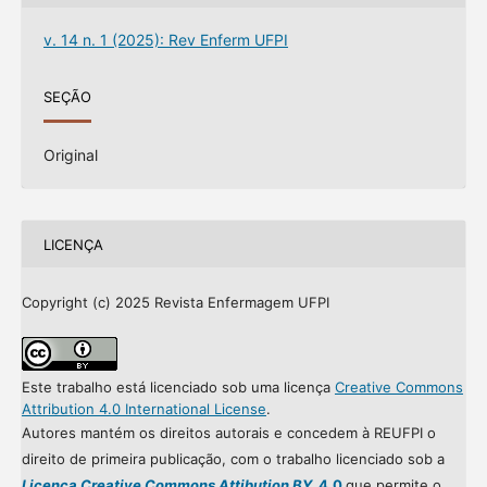
v. 14 n. 1 (2025): Rev Enferm UFPI
SEÇÃO
Original
LICENÇA
Copyright (c) 2025 Revista Enfermagem UFPI
Este trabalho está licenciado sob uma licença
Creative Commons
Attribution 4.0 International License
.
Autores mantém os direitos autorais e concedem à REUFPI o
direito de primeira publicação, com o trabalho licenciado sob a
Licença Creative Commons Attibution BY
4.0
que permite o