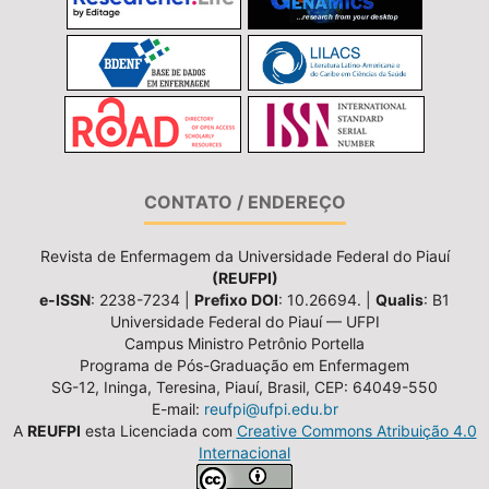
CONTATO / ENDEREÇO
Revista de Enfermagem da Universidade Federal do Piauí
(REUFPI)
e-ISSN
: 2238-7234 |
Prefixo DOI
: 10.26694. |
Qualis
: B1
Universidade Federal do Piauí — UFPI
Campus Ministro Petrônio Portella
Programa de Pós-Graduação em Enfermagem
SG-12, Ininga, Teresina, Piauí, Brasil, CEP: 64049-550
E-mail:
reufpi@ufpi.edu.br
A
REUFPI
esta Licenciada com
Creative Commons Atribuição 4.0
Internacional