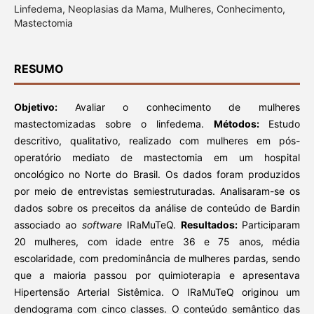
Linfedema, Neoplasias da Mama, Mulheres, Conhecimento,
Mastectomia
RESUMO
Objetivo:
Avaliar o conhecimento de mulheres
mastectomizadas sobre o linfedema.
Métodos:
Estudo
descritivo, qualitativo, realizado com mulheres em pós-
operatório mediato de mastectomia em um hospital
oncológico no Norte do Brasil. Os dados foram produzidos
por meio de entrevistas semiestruturadas. Analisaram-se os
dados sobre os preceitos da análise de conteúdo de Bardin
associado ao
software
IRaMuTeQ.
Resultados:
Participaram
20 mulheres, com idade entre 36 e 75 anos, média
escolaridade, com predominância de mulheres pardas, sendo
que a maioria passou por quimioterapia e apresentava
Hipertensão Arterial Sistêmica. O IRaMuTeQ originou um
dendograma com cinco classes. O conteúdo semântico das