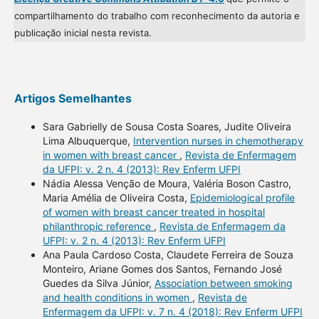
compartilhamento do trabalho com reconhecimento da autoria e
publicação inicial nesta revista.
Artigos Semelhantes
Sara Gabrielly de Sousa Costa Soares, Judite Oliveira
Lima Albuquerque,
Intervention nurses in chemotherapy
in women with breast cancer
,
Revista de Enfermagem
da UFPI: v. 2 n. 4 (2013): Rev Enferm UFPI
Nádia Alessa Venção de Moura, Valéria Boson Castro,
Maria Amélia de Oliveira Costa,
Epidemiological profile
of women with breast cancer treated in hospital
philanthropic reference
,
Revista de Enfermagem da
UFPI: v. 2 n. 4 (2013): Rev Enferm UFPI
Ana Paula Cardoso Costa, Claudete Ferreira de Souza
Monteiro, Ariane Gomes dos Santos, Fernando José
Guedes da Silva Júnior,
Association between smoking
and health conditions in women
,
Revista de
Enfermagem da UFPI: v. 7 n. 4 (2018): Rev Enferm UFPI