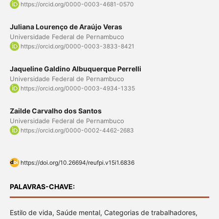
https://orcid.org/0000-0003-4681-0570
Juliana Lourenço de Araújo Veras
Universidade Federal de Pernambuco
https://orcid.org/0000-0003-3833-8421
Jaqueline Galdino Albuquerque Perrelli
Universidade Federal de Pernambuco
https://orcid.org/0000-0003-4934-1335
Zailde Carvalho dos Santos
Universidade Federal de Pernambuco
https://orcid.org/0000-0002-4462-2683
https://doi.org/10.26694/reufpi.v15i1.6836
PALAVRAS-CHAVE:
Estilo de vida, Saúde mental, Categorias de trabalhadores,