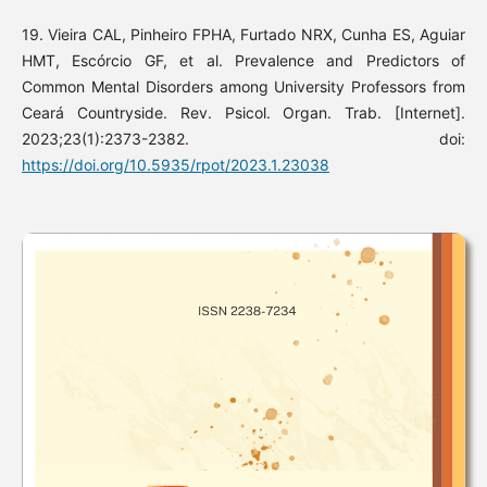
19. Vieira CAL, Pinheiro FPHA, Furtado NRX, Cunha ES, Aguiar
HMT, Escórcio GF, et al. Prevalence and Predictors of
Common Mental Disorders among University Professors from
Ceará Countryside. Rev. Psicol. Organ. Trab. [Internet].
2023;23(1):2373-2382. doi:
https://doi.org/10.5935/rpot/2023.1.23038