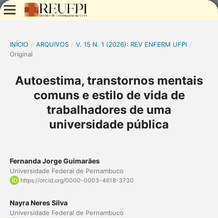
INÍCIO
/
ARQUIVOS
/
V. 15 N. 1 (2026): REV ENFERM UFPI
/
Original
Autoestima, transtornos mentais
comuns e estilo de vida de
trabalhadores de uma
universidade pública
Fernanda Jorge Guimarães
Universidade Federal de Pernambuco
https://orcid.org/0000-0003-4618-3730
Nayra Neres Silva
Universidade Federal de Pernambuco