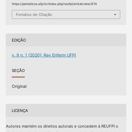
https://periodicos.ufpi.br/index.php/reufpi/article/view/674
Fomatos de Citação
EDIÇÃO
v. 9 n. 1 (2020): Rev Enferm UFPI
SEÇÃO
Original
LICENÇA
Autores mantém os direitos autorais e concedem à REUFPI o