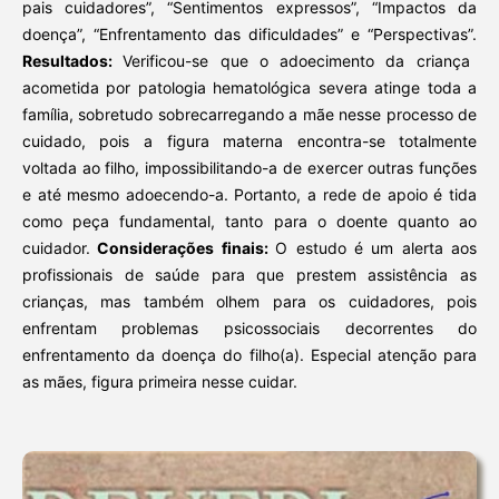
pais cuidadores”, “Sentimentos expressos”, “Impactos da
doença”, “Enfrentamento das dificuldades” e “Perspectivas”.
Resultados:
Verificou-se que o adoecimento da criança
acometida por patologia hematológica severa atinge toda a
família, sobretudo sobrecarregando a mãe nesse processo de
cuidado, pois a figura materna encontra-se totalmente
voltada ao filho, impossibilitando-a de exercer outras funções
e até mesmo adoecendo-a. Portanto, a rede de apoio é tida
como peça fundamental, tanto para o doente quanto ao
cuidador.
Considerações finais:
O estudo é um alerta aos
profissionais de saúde para que prestem assistência as
crianças, mas também olhem para os cuidadores, pois
enfrentam problemas psicossociais decorrentes do
enfrentamento da doença do filho(a). Especial atenção para
as mães, figura primeira nesse cuidar.