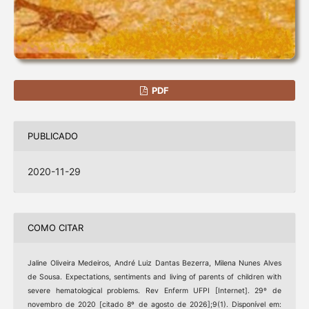
PDF
PUBLICADO
2020-11-29
COMO CITAR
Jaline Oliveira Medeiros, André Luiz Dantas Bezerra, Milena Nunes Alves
de Sousa. Expectations, sentiments and living of parents of children with
severe hematological problems. Rev Enferm UFPI [Internet]. 29º de
novembro de 2020 [citado 8º de agosto de 2026];9(1). Disponível em: