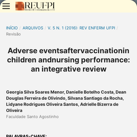
INÍCIO
/
ARQUIVOS
/
V. 5 N. 1 (2016): REV ENFERM UFPI
/
Revisão
Adverse eventsaftervaccinationin
children andnursing performance:
an integrative review
Georgia Silva Soares Menor, Danielle Botelho Costa, Dean
Douglas Ferreira de Olivindo, Silvana Santiago da Rocha,
Lidyane Rodrigues Oliveira Santos, Adrielle Bizerra de
Oliveira
Faculdade Santo Agostinho
PALAVRAS-CHAVE: