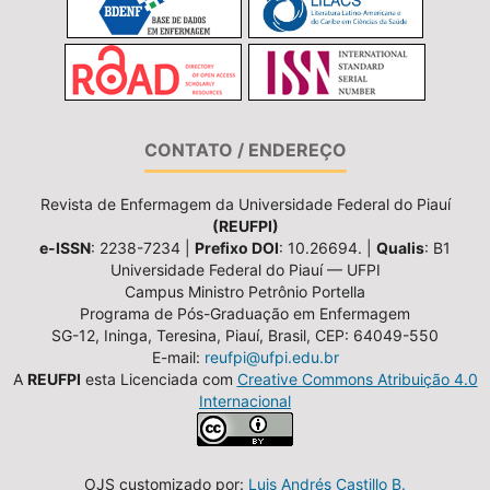
CONTATO / ENDEREÇO
Revista de Enfermagem da Universidade Federal do Piauí
(REUFPI)
e-ISSN
: 2238-7234 |
Prefixo DOI
: 10.26694. |
Qualis
: B1
Universidade Federal do Piauí — UFPI
Campus Ministro Petrônio Portella
Programa de Pós-Graduação em Enfermagem
SG-12, Ininga, Teresina, Piauí, Brasil, CEP: 64049-550
E-mail:
reufpi@ufpi.edu.br
A
REUFPI
esta Licenciada com
Creative Commons Atribuição 4.0
Internacional
OJS customizado por:
Luis Andrés Castillo B.