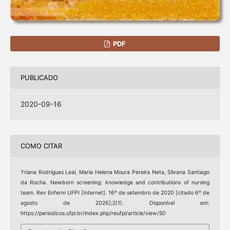
PDF
PUBLICADO
2020-09-16
COMO CITAR
Yriana Rodrigues Leal, Maria Helena Moura Pereira Neta, Silvana Santiago
da Rocha. Newborn screening: knowledge and contributions of nursing
team. Rev Enferm UFPI [Internet]. 16º de setembro de 2020 [citado 6º de
agosto de 2026];2(1). Disponível em:
https://periodicos.ufpi.br/index.php/reufpi/article/view/50