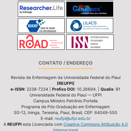
CONTATO / ENDEREÇO
Revista de Enfermagem da Universidade Federal do Piauí
(REUFPI)
e-ISSN
: 2238-7234 |
Prefixo DOI
: 10.26694. |
Qualis
: B1
Universidade Federal do Piauí — UFPI
Campus Ministro Petrônio Portella
Programa de Pós-Graduação em Enfermagem
SG-12, Ininga, Teresina, Piauí, Brasil, CEP: 64049-550
E-mail:
reufpi@ufpi.edu.br
A
REUFPI
esta Licenciada com
Creative Commons Atribuição 4.0
Internacional