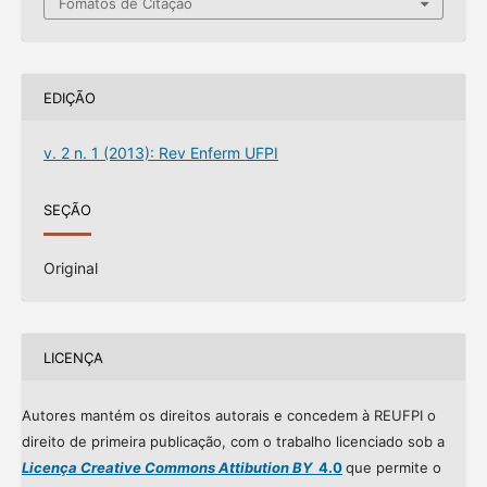
Fomatos de Citação
EDIÇÃO
v. 2 n. 1 (2013): Rev Enferm UFPI
SEÇÃO
Original
LICENÇA
Autores mantém os direitos autorais e concedem à REUFPI o
direito de primeira publicação, com o trabalho licenciado sob a
Licença Creative Commons Attibution BY
4.0
que permite o