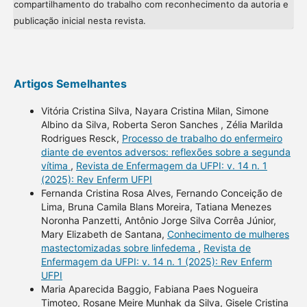
compartilhamento do trabalho com reconhecimento da autoria e
publicação inicial nesta revista.
Artigos Semelhantes
Vitória Cristina Silva, Nayara Cristina Milan, Simone
Albino da Silva, Roberta Seron Sanches , Zélia Marilda
Rodrigues Resck,
Processo de trabalho do enfermeiro
diante de eventos adversos: reflexões sobre a segunda
vítima
,
Revista de Enfermagem da UFPI: v. 14 n. 1
(2025): Rev Enferm UFPI
Fernanda Cristina Rosa Alves, Fernando Conceição de
Lima, Bruna Camila Blans Moreira, Tatiana Menezes
Noronha Panzetti, Antônio Jorge Silva Corrêa Júnior,
Mary Elizabeth de Santana,
Conhecimento de mulheres
mastectomizadas sobre linfedema
,
Revista de
Enfermagem da UFPI: v. 14 n. 1 (2025): Rev Enferm
UFPI
Maria Aparecida Baggio, Fabiana Paes Nogueira
Timoteo, Rosane Meire Munhak da Silva, Gisele Cristina