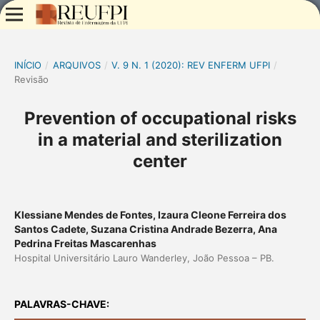
INÍCIO
/
ARQUIVOS
/
V. 9 N. 1 (2020): REV ENFERM UFPI
/
Revisão
Prevention of occupational risks
in a material and sterilization
center
Klessiane Mendes de Fontes, Izaura Cleone Ferreira dos
Santos Cadete, Suzana Cristina Andrade Bezerra, Ana
Pedrina Freitas Mascarenhas
Hospital Universitário Lauro Wanderley, João Pessoa – PB.
PALAVRAS-CHAVE: