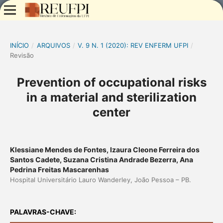
INÍCIO
/
ARQUIVOS
/
V. 9 N. 1 (2020): REV ENFERM UFPI
/
Revisão
Prevention of occupational risks
in a material and sterilization
center
Klessiane Mendes de Fontes, Izaura Cleone Ferreira dos
Santos Cadete, Suzana Cristina Andrade Bezerra, Ana
Pedrina Freitas Mascarenhas
Hospital Universitário Lauro Wanderley, João Pessoa – PB.
PALAVRAS-CHAVE: