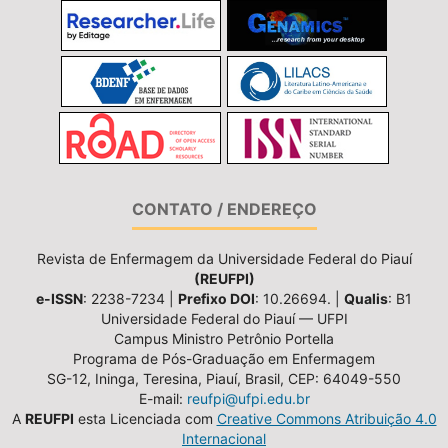
CONTATO / ENDEREÇO
Revista de Enfermagem da Universidade Federal do Piauí
(REUFPI)
e-ISSN
: 2238-7234 |
Prefixo DOI
: 10.26694. |
Qualis
: B1
Universidade Federal do Piauí — UFPI
Campus Ministro Petrônio Portella
Programa de Pós-Graduação em Enfermagem
SG-12, Ininga, Teresina, Piauí, Brasil, CEP: 64049-550
E-mail:
reufpi@ufpi.edu.br
A
REUFPI
esta Licenciada com
Creative Commons Atribuição 4.0
Internacional