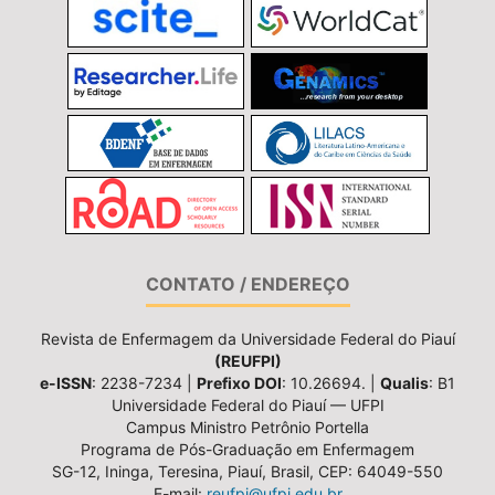
CONTATO / ENDEREÇO
Revista de Enfermagem da Universidade Federal do Piauí
(REUFPI)
e-ISSN
: 2238-7234 |
Prefixo DOI
: 10.26694. |
Qualis
: B1
Universidade Federal do Piauí — UFPI
Campus Ministro Petrônio Portella
Programa de Pós-Graduação em Enfermagem
SG-12, Ininga, Teresina, Piauí, Brasil, CEP: 64049-550
E-mail:
reufpi@ufpi.edu.br