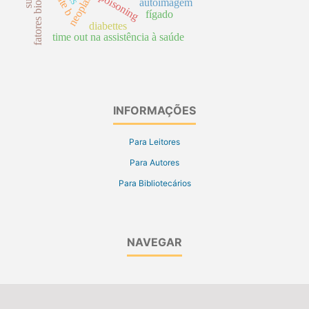
fatores biológicos
poisoning
autoimagem
fígado
diabettes
time out na assistência à saúde
INFORMAÇÕES
Para Leitores
Para Autores
Para Bibliotecários
NAVEGAR