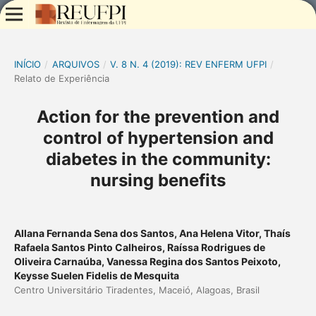
INÍCIO
/
ARQUIVOS
/
V. 8 N. 4 (2019): REV ENFERM UFPI
/
Relato de Experiência
Action for the prevention and
control of hypertension and
diabetes in the community:
nursing benefits
Allana Fernanda Sena dos Santos, Ana Helena Vitor, Thaís
Rafaela Santos Pinto Calheiros, Raíssa Rodrigues de
Oliveira Carnaúba, Vanessa Regina dos Santos Peixoto,
Keysse Suelen Fidelis de Mesquita
Centro Universitário Tiradentes, Maceió, Alagoas, Brasil