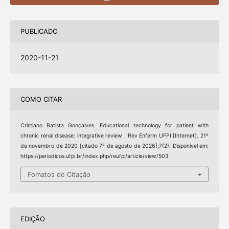
PUBLICADO
2020-11-21
COMO CITAR
Cristiano Batista Gonçalves. Educational technology for patient with
chronic renal disease: integrative review . Rev Enferm UFPI [Internet]. 21º
de novembro de 2020 [citado 7º de agosto de 2026];7(2). Disponível em:
https://periodicos.ufpi.br/index.php/reufpi/article/view/503
Fomatos de Citação
EDIÇÃO