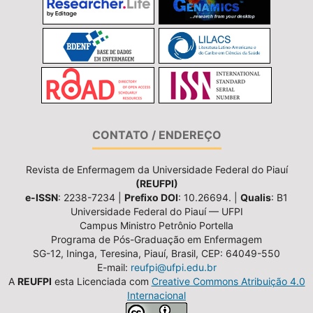
CONTATO / ENDEREÇO
Revista de Enfermagem da Universidade Federal do Piauí
(REUFPI)
e-ISSN
: 2238-7234 |
Prefixo DOI
: 10.26694. |
Qualis
: B1
Universidade Federal do Piauí — UFPI
Campus Ministro Petrônio Portella
Programa de Pós-Graduação em Enfermagem
SG-12, Ininga, Teresina, Piauí, Brasil, CEP: 64049-550
E-mail:
reufpi@ufpi.edu.br
A
REUFPI
esta Licenciada com
Creative Commons Atribuição 4.0
Internacional