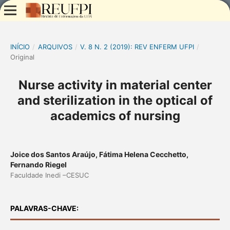
INÍCIO
/
ARQUIVOS
/
V. 8 N. 2 (2019): REV ENFERM UFPI
/
Original
Nurse activity in material center
and sterilization in the optical of
academics of nursing
Joice dos Santos Araújo, Fátima Helena Cecchetto,
Fernando Riegel
Faculdade Inedi –CESUC
PALAVRAS-CHAVE: