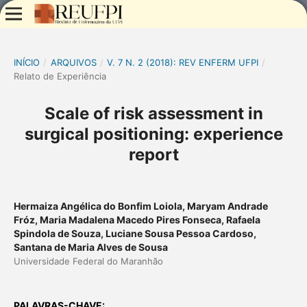
INÍCIO
/
ARQUIVOS
/
V. 7 N. 2 (2018): REV ENFERM UFPI
/
Relato de Experiência
Scale of risk assessment in
surgical positioning: experience
report
Hermaiza Angélica do Bonfim Loiola, Maryam Andrade
Fróz, Maria Madalena Macedo Pires Fonseca, Rafaela
Spindola de Souza, Luciane Sousa Pessoa Cardoso,
Santana de Maria Alves de Sousa
Universidade Federal do Maranhão
PALAVRAS-CHAVE: