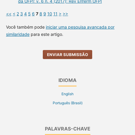
da UFPI: v. 6 n. 4 (2017): Rev Enferm UFPI
<<
<
2
3
4
5
6
7
8
9
10
11
>
>>
Você também pode
iniciar uma pesquisa avançada por
similaridade
para este artigo.
ENVIAR SUBMISSÃO
IDIOMA
English
Português (Brasil)
PALAVRAS-CHAVE