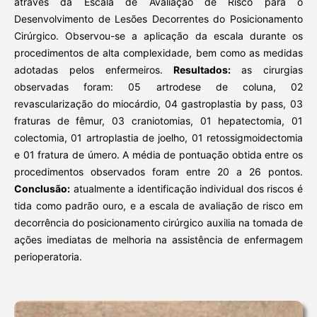
através da Escala de Avaliação de Risco para o
Desenvolvimento de Lesões Decorrentes do Posicionamento
Cirúrgico. Observou-se a aplicação da escala durante os
procedimentos de alta complexidade, bem como as medidas
adotadas pelos enfermeiros.
Resultados:
as cirurgias
observadas foram: 05 artrodese de coluna, 02
revascularização do miocárdio, 04 gastroplastia by pass, 03
fraturas de fêmur, 03 craniotomias, 01 hepatectomia, 01
colectomia, 01 artroplastia de joelho, 01 retossigmoidectomia
e 01 fratura de úmero. A média de pontuação obtida entre os
procedimentos observados foram entre 20 a 26 pontos.
Conclusão:
atualmente a identificação individual dos riscos é
tida como padrão ouro, e a escala de avaliação de risco em
decorrência do posicionamento cirúrgico auxilia na tomada de
ações imediatas de melhoria na assistência de enfermagem
perioperatoria.