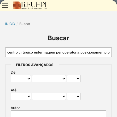
INÍCIO
/
Buscar
Buscar
FILTROS AVANÇADOS
De
Até
Autor