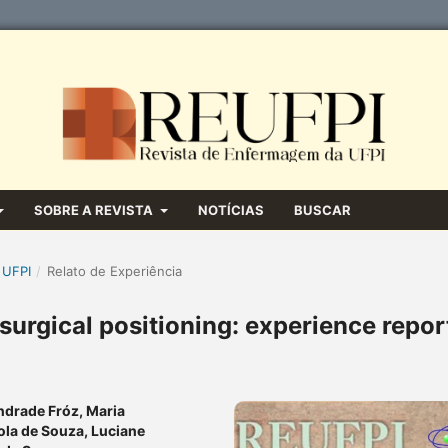
SOBRE A REVISTA
NOTÍCIAS
BUSCAR
 UFPI
/
Relato de Experiência
 surgical positioning: experience repor
ndrade Fróz, Maria
ola de Souza, Luciane