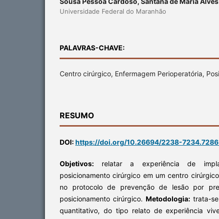
Sousa Pessoa Cardoso, Santana de Maria Alves
Universidade Federal do Maranhão
PALAVRAS-CHAVE:
Centro cirúrgico, Enfermagem Perioperatória, Po
RESUMO
DOI:
https://doi.org/10.26694/2238-7234.728
Objetivos:
relatar a experiência de imp
posicionamento cirúrgico em um centro cirúrgico 
no protocolo de prevenção de lesão por pr
posicionamento cirúrgico.
Metodologia:
trata-se
quantitativo, do tipo relato de experiência vi