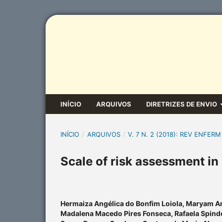
INÍCIO
ARQUIVOS
DIRETRIZES DE ENVIO
INÍCIO
/
ARQUIVOS
/
V. 7 N. 2 (2018): REV ENFERM
Scale of risk assessment in
Hermaiza Angélica do Bonfim Loiola, Maryam A
Madalena Macedo Pires Fonseca, Rafaela Spind