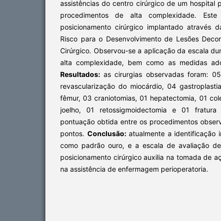
assistências do centro cirúrgico de um hospital 
procedimentos de alta complexidade. Este
posicionamento cirúrgico implantado através 
Risco para o Desenvolvimento de Lesões Decor
Cirúrgico. Observou-se a aplicação da escala d
alta complexidade, bem como as medidas adot
Resultados:
as cirurgias observadas foram: 0
revascularização do miocárdio, 04 gastroplasti
fêmur, 03 craniotomias, 01 hepatectomia, 01 cole
joelho, 01 retossigmoidectomia e 01 fratu
pontuação obtida entre os procedimentos obser
pontos.
Conclusão:
atualmente a identificação i
como padrão ouro, e a escala de avaliação de
posicionamento cirúrgico auxilia na tomada de a
na assistência de enfermagem perioperatoria.