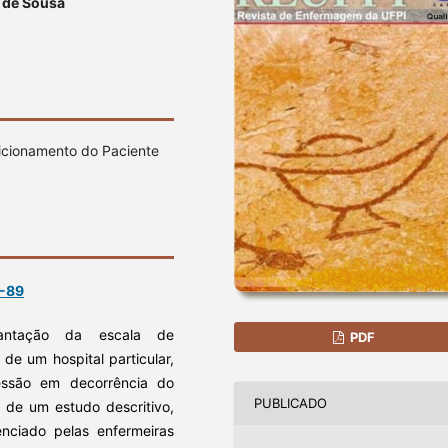
 de Sousa
sicionamento do Paciente
6-89
lantação da escala de
PDF
de um hospital particular,
essão em decorrência do
PUBLICADO
 de um estudo descritivo,
venciado pelas enfermeiras