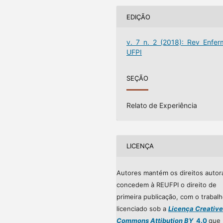
EDIÇÃO
v. 7 n. 2 (2018): Rev Enfer
UFPI
SEÇÃO
Relato de Experiência
LICENÇA
Autores mantém os direitos autor
concedem à REUFPI o direito de
primeira publicação, com o trabal
licenciado sob a
Licença Creative
Commons Attibution BY
4.0
que