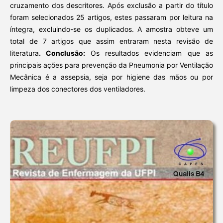
cruzamento dos descritores. Após exclusão a partir do título
foram selecionados 25 artigos, estes passaram por leitura na
íntegra, excluindo-se os duplicados. A amostra obteve um
total de 7 artigos que assim entraram nesta revisão de
literatura
. Conclusão:
Os resultados evidenciam que as
principais ações para prevenção da Pneumonia por Ventilação
Mecânica é a assepsia, seja por higiene das mãos ou por
limpeza dos conectores dos ventiladores.