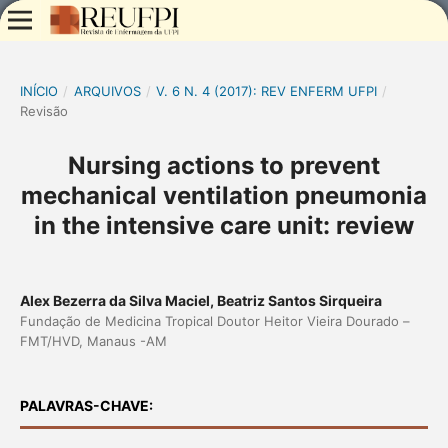
INÍCIO
/
ARQUIVOS
/
V. 6 N. 4 (2017): REV ENFERM UFPI
/
Revisão
Nursing actions to prevent
mechanical ventilation pneumonia
in the intensive care unit: review
Alex Bezerra da Silva Maciel, Beatriz Santos Sirqueira
Fundação de Medicina Tropical Doutor Heitor Vieira Dourado –
FMT/HVD, Manaus -AM
PALAVRAS-CHAVE: