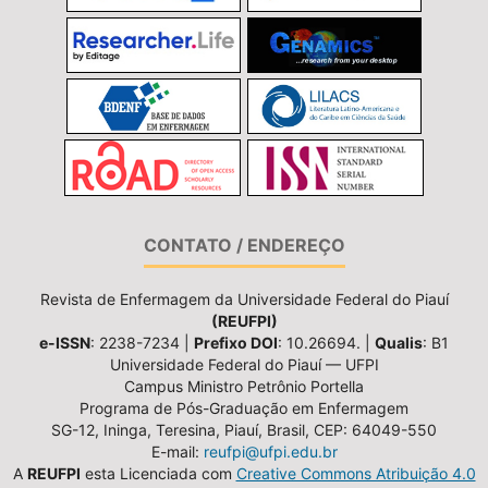
CONTATO / ENDEREÇO
Revista de Enfermagem da Universidade Federal do Piauí
(REUFPI)
e-ISSN
: 2238-7234 |
Prefixo DOI
: 10.26694. |
Qualis
: B1
Universidade Federal do Piauí — UFPI
Campus Ministro Petrônio Portella
Programa de Pós-Graduação em Enfermagem
SG-12, Ininga, Teresina, Piauí, Brasil, CEP: 64049-550
E-mail:
reufpi@ufpi.edu.br
A
REUFPI
esta Licenciada com
Creative Commons Atribuição 4.0