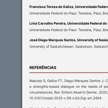
Francisca Tereza de Galiza,
Universidade Federa
Universidade Federal do Piauí. Teresina, Piauí, Bras
Lívia Carvalho Pereira,
Universidade Federal do 
Universidade Federal do Piauí. Teresina, Piauí, Bras
José Diego Marques Santos,
University of Sas
University of Saskatchewan. Saskatoon, Saskat
REFERÊNCIAS
Maposa S, Galiza FT, Diego Marques Santos J, Ca
a strengths-based dialogue on the needs of peo
circumstances. Rev Enferm Atual In Derme. 2025
10.31011/reaid-2025-v.99-n.Ed.Esp-art.2494