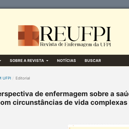
SOBRE A REVISTA
NOTÍCIAS
BUSCAR
M UFPI
/
Editorial
erspectiva de enfermagem sobre a sa
com circunstâncias de vida complexas