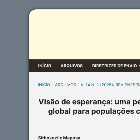
INÍCIO
ARQUIVOS
DIRETRIZES DE ENVIO
INÍCIO
/
ARQUIVOS
/
V. 14 N. 1 (2025): REV ENFER
Visão de esperança: uma p
global para populações 
Sithokozile Maposa