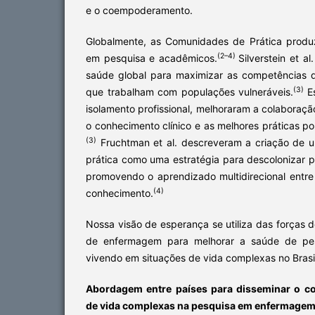
e o coempoderamento.
Globalmente, as Comunidades de Prática produ
(2–4)
em pesquisa e acadêmicos.
Silverstein et a
saúde global para maximizar as competências d
(3)
que trabalham com populações vulneráveis.
E
isolamento profissional, melhoraram a colaboraç
o conhecimento clínico e as melhores práticas po
(3)
Fruchtman et al. descreveram a criação de 
prática como uma estratégia para descolonizar p
promovendo o aprendizado multidirecional entr
(4)
conhecimento.
Nossa visão de esperança se utiliza das forças 
de enfermagem para melhorar a saúde de pess
vivendo em situações de vida complexas no Brasi
Abordagem entre países para disseminar o co
de vida complexas na pesquisa em enfermage