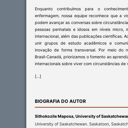
Enquanto contribuímos para o conhecime
enfermagem, nossa equipe reconhece que a vis
podem avançar as conversas sobre circunstância
pessoas perinatais e idosos em níveis micro, m
internacional, além das publicações científicas. 
unir grupos de estudo acadêmicos e comunit
inovação de forma transversal. Por meio do n
Brasil-Canadá, priorizamos o fomento ao aprend
internacionais sobre viver com circunstâncias de
[...]
BIOGRAFIA DO AUTOR
Sithokozile Maposa,
University of Saskatchewa
University of Saskatchewan. Saskatoon, Saskat