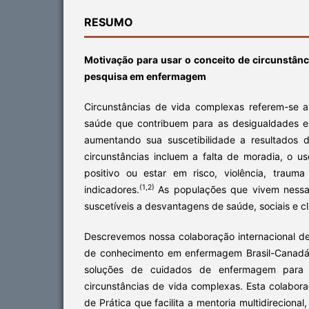
RESUMO
Motivação para usar o conceito de circunstân
pesquisa em enfermagem
Circunstâncias de vida complexas referem-se a
saúde que contribuem para as desigualdades e
aumentando sua suscetibilidade a resultados 
circunstâncias incluem a falta de moradia, o u
positivo ou estar em risco, violência, traum
(1,2)
indicadores.
As populações que vivem nessas
suscetíveis a desvantagens de saúde, sociais e cl
Descrevemos nossa colaboração internacional d
de conhecimento em enfermagem Brasil-Canadá,
soluções de cuidados de enfermagem para
circunstâncias de vida complexas. Esta colabo
de Prática que facilita a mentoria multidirecional