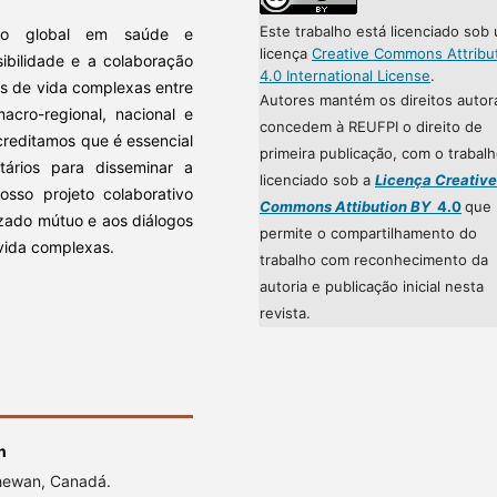
Este trabalho está licenciado sob
nto global em saúde e
licença
Creative Commons Attribu
ibilidade e a colaboração
4.0 International License
.
s de vida complexas entre
Autores mantém os direitos autor
acro-regional, nacional e
concedem à REUFPI o direito de
Acreditamos que é essencial
primeira publicação, com o trabal
ários para disseminar a
licenciado sob a
Licença Creative
osso projeto colaborativo
Commons Attibution BY
4.0
que
izado mútuo e aos diálogos
permite o compartilhamento do
 vida complexas.
trabalho com reconhecimento da
autoria e publicação inicial nesta
revista.
n
chewan, Canadá.