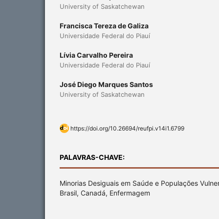
University of Saskatchewan
Francisca Tereza de Galiza
Universidade Federal do Piauí
Lívia Carvalho Pereira
Universidade Federal do Piauí
José Diego Marques Santos
University of Saskatchewan
https://doi.org/10.26694/reufpi.v14i1.6799
PALAVRAS-CHAVE:
Minorias Desiguais em Saúde e Populações Vulner
Brasil, Canadá, Enfermagem