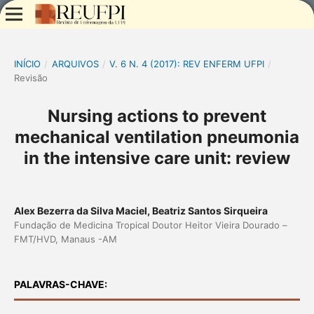
INÍCIO
/
ARQUIVOS
/
V. 6 N. 4 (2017): REV ENFERM UFPI
/
Revisão
Nursing actions to prevent
mechanical ventilation pneumonia
in the intensive care unit: review
Alex Bezerra da Silva Maciel, Beatriz Santos Sirqueira
Fundação de Medicina Tropical Doutor Heitor Vieira Dourado –
FMT/HVD, Manaus -AM
PALAVRAS-CHAVE: