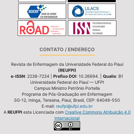
CONTATO / ENDEREÇO
Revista de Enfermagem da Universidade Federal do Piauí
(REUFPI)
e-ISSN
: 2238-7234 |
Prefixo DOI
: 10.26694. |
Qualis
: B1
Universidade Federal do Piauí — UFPI
Campus Ministro Petrônio Portella
Programa de Pós-Graduação em Enfermagem
SG-12, Ininga, Teresina, Piauí, Brasil, CEP: 64049-550
E-mail:
reufpi@ufpi.edu.br
A
REUFPI
esta Licenciada com
Creative Commons Atribuição 4.0
Internacional