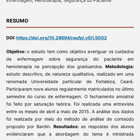
Enfermagem, Hemoterapia, Segurança do Paciente
RESUMO
DOI:
https://doi.org/10.26694/reufpi.v5i1.5002
Objetivo:
o estudo tem como objetivo averiguar os cuidados
de enfermagem sobre segurança do paciente em
hemoterapia na percepção dos graduandos.
Metodologia:
estudo descritivo, de natureza qualitativa, realizado em uma
renomada Universidade particular de Fortaleza, Ceará.
Participaram nove alunos regularmente matriculados no último
semestre do curso de enfermagem. O fechamento amostral
foi feito por saturação teórica. Foi realizada uma entrevista
entre os meses de abril a maio de 2015. A análise dos dados
foi realizada por meio do método de análise de conteúdo
proposto por Bardin.
Resultados:
as respostas dos alunos
evidenciaram que a abordagem do tema é ministrada