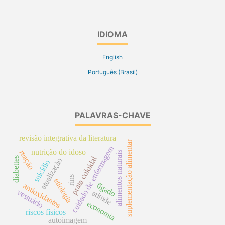
IDIOMA
English
Português (Brasil)
PALAVRAS-CHAVE
revisão integrativa da literatura
suplementação alimentar
cuidado de enfermagem
nutrição do idoso
reação
alimentos naturais
prata coloidal
diabettes
atualização
suicídio
rins
etiologia
fígado
antioxidantes
vestuário
atitude
economia
riscos físicos
autoimagem