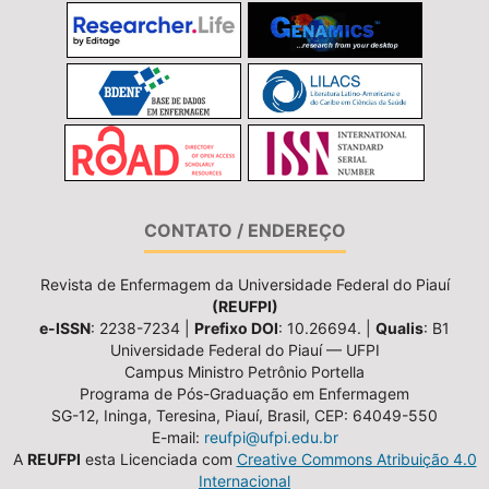
CONTATO / ENDEREÇO
Revista de Enfermagem da Universidade Federal do Piauí
(REUFPI)
e-ISSN
: 2238-7234 |
Prefixo DOI
: 10.26694. |
Qualis
: B1
Universidade Federal do Piauí — UFPI
Campus Ministro Petrônio Portella
Programa de Pós-Graduação em Enfermagem
SG-12, Ininga, Teresina, Piauí, Brasil, CEP: 64049-550
E-mail:
reufpi@ufpi.edu.br
A
REUFPI
esta Licenciada com
Creative Commons Atribuição 4.0
Internacional