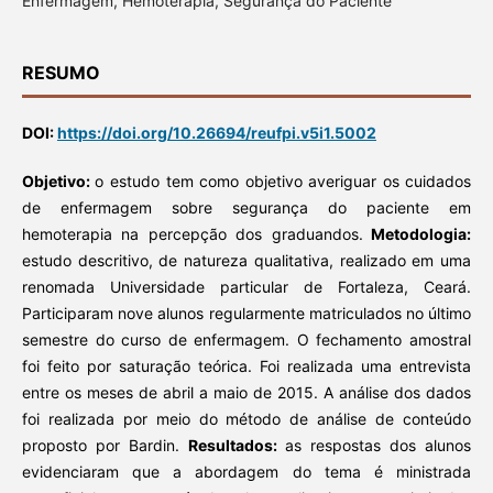
Enfermagem, Hemoterapia, Segurança do Paciente
RESUMO
DOI:
https://doi.org/10.26694/reufpi.v5i1.5002
Objetivo:
o estudo tem como objetivo averiguar os cuidados
de enfermagem sobre segurança do paciente em
hemoterapia na percepção dos graduandos.
Metodologia:
estudo descritivo, de natureza qualitativa, realizado em uma
renomada Universidade particular de Fortaleza, Ceará.
Participaram nove alunos regularmente matriculados no último
semestre do curso de enfermagem. O fechamento amostral
foi feito por saturação teórica. Foi realizada uma entrevista
entre os meses de abril a maio de 2015. A análise dos dados
foi realizada por meio do método de análise de conteúdo
proposto por Bardin.
Resultados:
as respostas dos alunos
evidenciaram que a abordagem do tema é ministrada