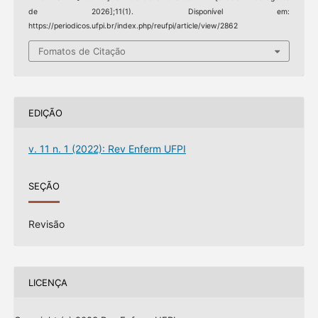
de 2026];11(1). Disponível em:
https://periodicos.ufpi.br/index.php/reufpi/article/view/2862
Fomatos de Citação
EDIÇÃO
v. 11 n. 1 (2022): Rev Enferm UFPI
SEÇÃO
Revisão
LICENÇA