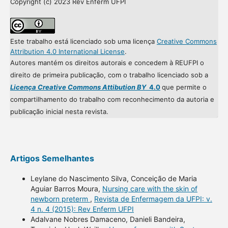
Copyright (c) 2023 Rev Enferm UFPI
Este trabalho está licenciado sob uma licença
Creative Commons
Attribution 4.0 International License
.
Autores mantém os direitos autorais e concedem à REUFPI o
direito de primeira publicação, com o trabalho licenciado sob a
Licença Creative Commons Attibution BY
4.0
que permite o
compartilhamento do trabalho com reconhecimento da autoria e
publicação inicial nesta revista.
Artigos Semelhantes
Leylane do Nascimento Silva, Conceição de Maria
Aguiar Barros Moura,
Nursing care with the skin of
newborn preterm
,
Revista de Enfermagem da UFPI: v.
4 n. 4 (2015): Rev Enferm UFPI
Adalvane Nobres Damaceno, Danieli Bandeira,