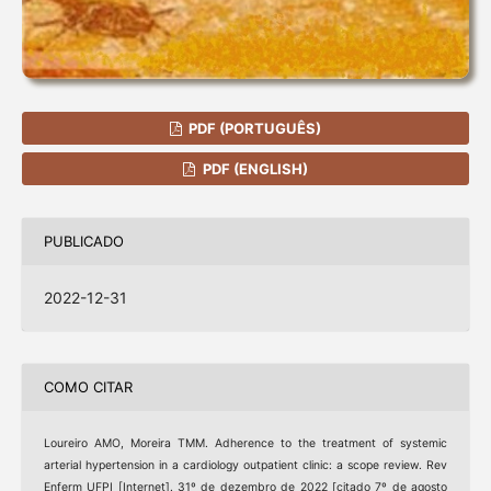
PDF (PORTUGUÊS)
PDF (ENGLISH)
PUBLICADO
2022-12-31
COMO CITAR
Loureiro AMO, Moreira TMM. Adherence to the treatment of systemic
arterial hypertension in a cardiology outpatient clinic: a scope review. Rev
Enferm UFPI [Internet]. 31º de dezembro de 2022 [citado 7º de agosto