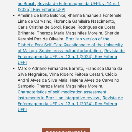
no Brasil
,
Revista de Enfermagem da UFPI: v. 14 n. 1
(2025): Rev Enferm UFPI
Amelina de Brito Belchior, Rhanna Emanuela Fontenele
Lima de Carvalho, Florência Gamileira Nascimento,
Carla Cristina de Sordi, Raquel Rodrigues da Costa
Brilhante, Thereza Maria Magalhães Moreira, Sherida
Karanini Paz de Oliveira,
Brazilian version of the
Diabetic Foot Self-Care Questionnaire of the University
of Malaga, Spain: cross-cultural adaptation
,
Revista de
Enfermagem da UFPI: v. 13 n. 1 (2024): Rev Enferm
UFPI
Márcio Adriano Fernandes Barreto, Francisca Diana da
Silva Negreiros, Virna Ribeiro Feitosa Cestari, Clécio
André Alves da Silva Maia, Helena Alves de Carvalho
Sampaio, Thereza Maria Magalhães Moreira,
Characteristics of self-medication assessment
instruments in Brazil: an integrative review
,
Revista de
Enfermagem da UFPI: v. 13 n. 1 (2024): Rev Enferm
UFPI