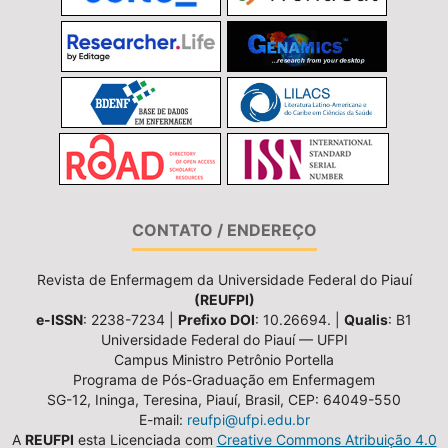
CONTATO / ENDEREÇO
Revista de Enfermagem da Universidade Federal do Piauí
(REUFPI)
e-ISSN
: 2238-7234 |
Prefixo DOI
: 10.26694. |
Qualis
: B1
Universidade Federal do Piauí — UFPI
Campus Ministro Petrônio Portella
Programa de Pós-Graduação em Enfermagem
SG-12, Ininga, Teresina, Piauí, Brasil, CEP: 64049-550
E-mail:
reufpi@ufpi.edu.br
A
REUFPI
esta Licenciada com
Creative Commons Atribuição 4.0