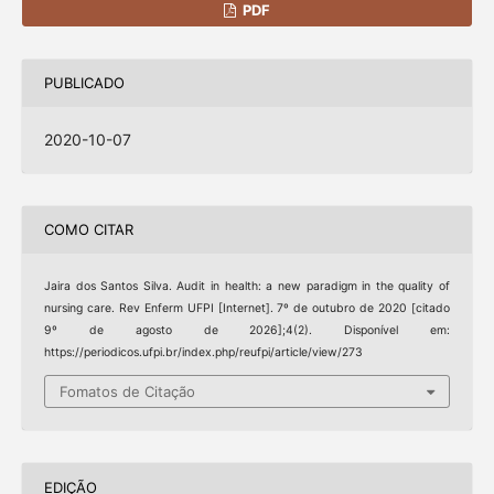
PDF
PUBLICADO
2020-10-07
COMO CITAR
Jaira dos Santos Silva. Audit in health: a new paradigm in the quality of
nursing care. Rev Enferm UFPI [Internet]. 7º de outubro de 2020 [citado
9º de agosto de 2026];4(2). Disponível em:
https://periodicos.ufpi.br/index.php/reufpi/article/view/273
Fomatos de Citação
EDIÇÃO