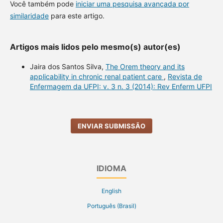
Você também pode
iniciar uma pesquisa avançada por
similaridade
para este artigo.
Artigos mais lidos pelo mesmo(s) autor(es)
Jaira dos Santos Silva,
The Orem theory and its
applicability in chronic renal patient care
,
Revista de
Enfermagem da UFPI: v. 3 n. 3 (2014): Rev Enferm UFPI
ENVIAR SUBMISSÃO
IDIOMA
English
Português (Brasil)