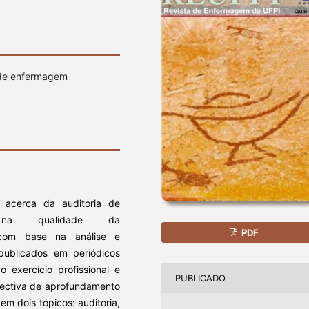
a de enfermagem
a acerca da auditoria de
na qualidade da
PDF
 com base na análise e
, publicados em periódicos
o exercício profissional e
PUBLICADO
pectiva de aprofundamento
em dois tópicos: auditoria,