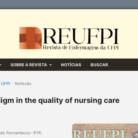
SOBRE A REVISTA
NOTÍCIAS
BUSCAR
 UFPI
/
Reflexão
igm in the quality of nursing care
a de Pernambuco- IFPE.