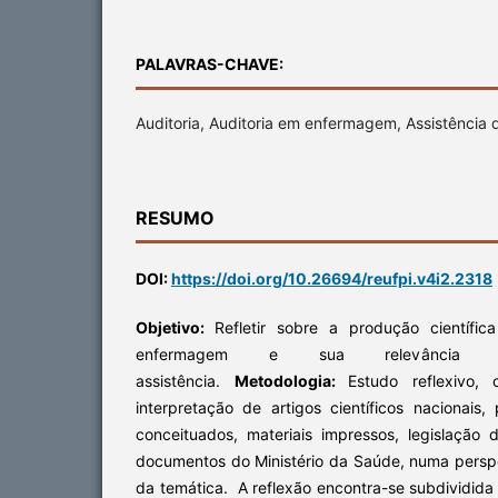
PALAVRAS-CHAVE:
Auditoria, Auditoria em enfermagem, Assistênci
RESUMO
DOI:
https://doi.org/10.26694/reufpi.v4i2.2318
Objetivo:
Refletir sobre a produção científic
enfermagem e sua relevância 
assistência.
Metodologia:
Estudo reflexivo,
interpretação de artigos científicos nacionais
conceituados, materiais impressos, legislação d
documentos do Ministério da Saúde, numa pers
da temática. A reflexão encontra-se subdividida 