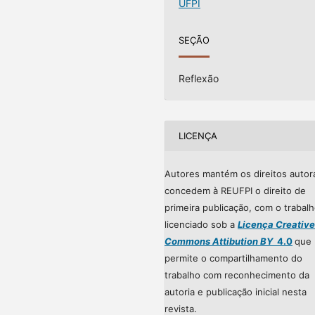
UFPI
SEÇÃO
Reflexão
LICENÇA
Autores mantém os direitos autor
concedem à REUFPI o direito de
primeira publicação, com o trabal
licenciado sob a
Licença Creative
Commons Attibution BY
4.0
que
permite o compartilhamento do
trabalho com reconhecimento da
autoria e publicação inicial nesta
revista.