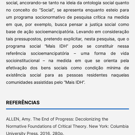
social, ancorando-se tanto na ideia da ontologia social quanto
no conceito do “Social”, se apresenta enquanto esteio para
um programa socionormativo de pesquisa crítica na medida
em que, por exemplo, busca pensar a justiça social como
base de ação socioemancipatória. Levando em consideração
tais pressupostos, pretendo explicitar, nesta pesquisa, que o
programa social “Mais IDH” pode se constituir nessa
referência socioemancipatória – uma forma de vida
socioinstitucional – na medida em que se orienta pela
efetivação dos bens sociais como condição mínima de
existência social para as pessoas residentes naquelas
comunidades assistidas pelo “Mais IDH”.
REFERÊNCIAS
ALLEN, Amy. The End of Progress: Decolonizing the
Normative Foundations of Critical Theory. New York: Columbia
University Press, 2016. 280p.