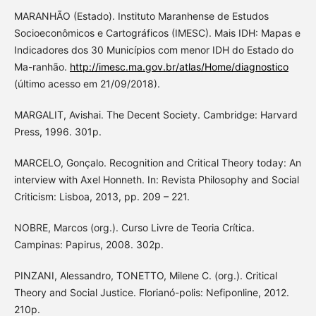
MARANHÃO (Estado). Instituto Maranhense de Estudos
Socioeconômicos e Cartográficos (IMESC). Mais IDH: Mapas e
Indicadores dos 30 Municípios com menor IDH do Estado do
Ma-ranhão.
http://imesc.ma.gov.br/atlas/Home/diagnostico
(último acesso em 21/09/2018).
MARGALIT, Avishai. The Decent Society. Cambridge: Harvard
Press, 1996. 301p.
MARCELO, Gonçalo. Recognition and Critical Theory today: An
interview with Axel Honneth. In: Revista Philosophy and Social
Criticism: Lisboa, 2013, pp. 209 – 221.
NOBRE, Marcos (org.). Curso Livre de Teoria Crítica.
Campinas: Papirus, 2008. 302p.
PINZANI, Alessandro, TONETTO, Milene C. (org.). Critical
Theory and Social Justice. Florianó-polis: Nefiponline, 2012.
210p.