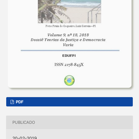
PDF
PUBLICADO
20-02-2019