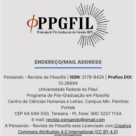
ENDEREÇO/MAIL ADDRESS
Pensando - Revista de Filosofia |
ISSN
: 2178-842X |
Prefixo DOI
:
10.26694
Universidade Federal do Piauí
Programa de Pós-Graduação em Filosofia
Centro de Ciências Humanas e Letras, Campus Min. Petrônio
Portela
CEP 64.049-550, Teresina - PI, Fone: (86) 3237 1134
E-mail:
revista.pensando@gmail.com
A Pensando - Revista de Filosofia esta Licenciado com
Creative
Commons Attribution 4.0 International (CC BY 4.0)