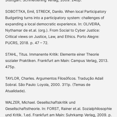
SOBOTTKA, Emil, STRECK, Danilo. When local Participatory
Budgeting turns into a participatory system: challenges of
expanding a local democratic experience. In: OLIVEIRA,
Nythamar de et.al. (org.). From Social to Cyber Justice:
Critical views on Justice, Law, and Ethics. Porto Alegre:
PUCRS, 2018. p. 47 – 72.
STAHL, Titus. Immanente Kritik: Elemente einer Theorie
sozialer Praktiken. Frankfurt am Main: Campus Verlag, 2013.
475p.
TAYLOR, Charles. Argumentos Filosóficos. Tradução Adail
Sobral. São Paulo: Loyola, 2000. 311p. (Temas de
Atualidade).
WALZER, Michael. Gesellschaftskritik und
Gesellschaftstheorie. In: FORST, Rainer et.al. Sozialphilosophie
und Kritik. 1.ed. Frankfurt am Main: Suhrkamp Verlag, 2009. p.