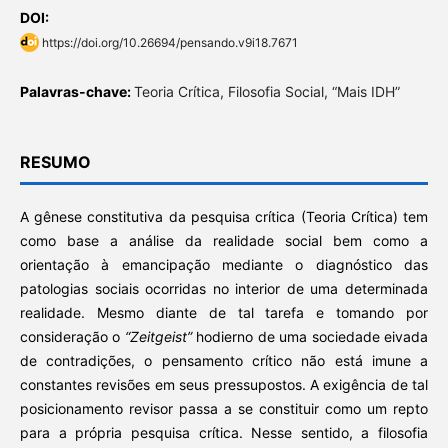
DOI:
https://doi.org/10.26694/pensando.v9i18.7671
Palavras-chave:
Teoria Crítica, Filosofia Social, “Mais IDH”
RESUMO
A gênese constitutiva da pesquisa crítica (Teoria Crítica) tem
como base a análise da realidade social bem como a
orientação à emancipação mediante o diagnóstico das
patologias sociais ocorridas no interior de uma determinada
realidade. Mesmo diante de tal tarefa e tomando por
consideração o
“Zeitgeist”
hodierno de uma sociedade eivada
de contradições, o pensamento crítico não está imune a
constantes revisões em seus pressupostos. A exigência de tal
posicionamento revisor passa a se constituir como um repto
para a própria pesquisa crítica. Nesse sentido, a filosofia