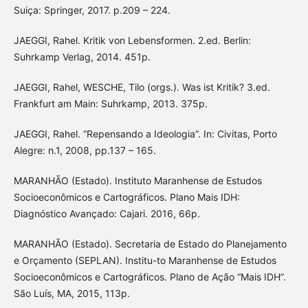
Suiça: Springer, 2017. p.209 – 224.
JAEGGI, Rahel. Kritik von Lebensformen. 2.ed. Berlin:
Suhrkamp Verlag, 2014. 451p.
JAEGGI, Rahel, WESCHE, Tilo (orgs.). Was ist Kritik? 3.ed.
Frankfurt am Main: Suhrkamp, 2013. 375p.
JAEGGI, Rahel. “Repensando a Ideologia”. In: Civitas, Porto
Alegre: n.1, 2008, pp.137 – 165.
MARANHÃO (Estado). Instituto Maranhense de Estudos
Socioeconômicos e Cartográficos. Plano Mais IDH:
Diagnóstico Avançado: Cajari. 2016, 66p.
MARANHÃO (Estado). Secretaria de Estado do Planejamento
e Orçamento (SEPLAN). Institu-to Maranhense de Estudos
Socioeconômicos e Cartográficos. Plano de Ação “Mais IDH”.
São Luís, MA, 2015, 113p.