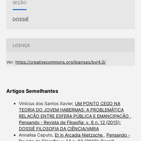
SEÇÃO
DOSSIÊ
LICENÇA
Ver:
https://creativecommons.org/licenses/by/4.0/
Artigos Semelhantes
Vinícius dos Santos Xavier,
UM PONTO CEGO NA
TEORIA DO JOVEM HABERMAS: A PROBLEMÁTICA
RELAÇÃO ENTRE ESFERA PÚBLICA E EMANCIPAÇÃO
,
Pensando - Revista de Filosofia: v. 6 n. 12 (2015):
DOSSIÊ FILOSOFIA DA CIÊNCIA/VARIA
Annalisa Caputo,
Et in Arcadia Nietzsche
,
Pensando -