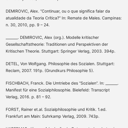
DEMIROVIC, Alex. “Continuar, ou o que significa falar da
atualidade da Teoria Crítica?” In: Remate de Males. Campinas:
n. 30, 2010, pp. 9 – 24.
_______. DEMIROVIC, Alex (org.). Modelle kritischer
Gesellschaftstheorie: Traditionen und Perspektiven der
Kritischen Theorie. Stuttgart: Springer Verlag, 2003. 394p.
DETEL, Von Wolfgang. Philosophie des Sozialen. Stuttgart:
Reclam, 2007. 191p. (Grundkurs Philosophie 5).
FISCHBACH, Franck. Die Umtriebe des “Sozialen”. In: _______.
Manifest für eine Sozialphilosophie. Bielefeld: Transcript
Verlag, 2016. p. 81 – 92.
FORST, Rainer et.al. Sozialphilosophie und Kritik. 1.ed.
Frankfurt am Main: Suhrkamp Verlag, 2009. 743p.