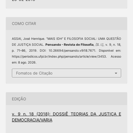
COMO CITAR
ASSAI, José Henrique. “MAIS IDH” E FILOSOFIA SOCIAL: UMA QUESTÃO
DE JUSTIÇA SOCIAL.
Pensando - Revista de Filosofia
,
[S. l.]
, v. 9, n. 18,
p. 71–86, 2019. DOI: 10.26694/pensando.v9i18.7671. Disponível em:
https://periodicos.ufpi.br/index.php/pensando/article/view/3453. Acesso
em: 8 ago. 2026.
Fomatos de Citação
EDIÇÃO
v. 9 n. 18 (2018): DOSSIÊ TEORIAS DA JUSTIÇA E
DEMOCRACIA/VARIA