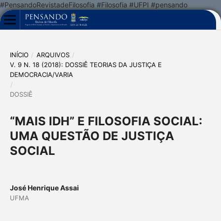
#PensandoRevistadeFilosofia #Filosofia #UFPI #pensando
INÍCIO
/
ARQUIVOS
/
V. 9 N. 18 (2018): DOSSIÊ TEORIAS DA JUSTIÇA E
DEMOCRACIA/VARIA
/
DOSSIÊ
“MAIS IDH” E FILOSOFIA SOCIAL:
UMA QUESTÃO DE JUSTIÇA
SOCIAL
José Henrique Assai
UFMA