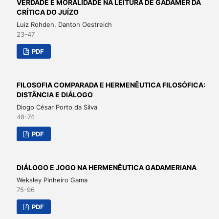
VERDADE E MORALIDADE NA LEITURA DE GADAMER DA
CRÍTICA DO JUÍZO
Luiz Rohden, Danton Oestreich
23-47
PDF
FILOSOFIA COMPARADA E HERMENÊUTICA FILOSÓFICA:
DISTÂNCIA E DIÁLOGO
Diogo César Porto da Silva
48-74
PDF
DIÁLOGO E JOGO NA HERMENÊUTICA GADAMERIANA
Weksley Pinheiro Gama
75-96
PDF