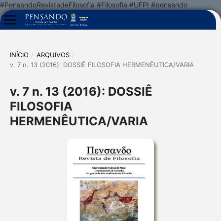
#PensandoRevistadeFilosofia #Filosofia #UFPI #pensando
INÍCIO
/
ARQUIVOS
/
v. 7 n. 13 (2016): DOSSIÊ FILOSOFIA HERMENÊUTICA/VARIA
v. 7 n. 13 (2016): DOSSIÊ
FILOSOFIA
HERMENÊUTICA/VARIA