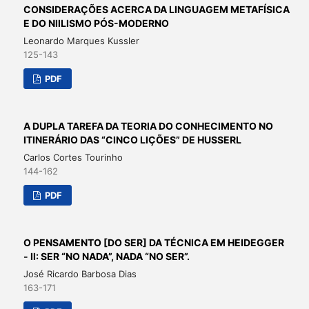
CONSIDERAÇÕES ACERCA DA LINGUAGEM METAFÍSICA
E DO NIILISMO PÓS-MODERNO
Leonardo Marques Kussler
125-143
PDF
A DUPLA TAREFA DA TEORIA DO CONHECIMENTO NO
ITINERÁRIO DAS “CINCO LIÇÕES” DE HUSSERL
Carlos Cortes Tourinho
144-162
PDF
O PENSAMENTO [DO SER] DA TÉCNICA EM HEIDEGGER
- II: SER “NO NADA”, NADA “NO SER”.
José Ricardo Barbosa Dias
163-171