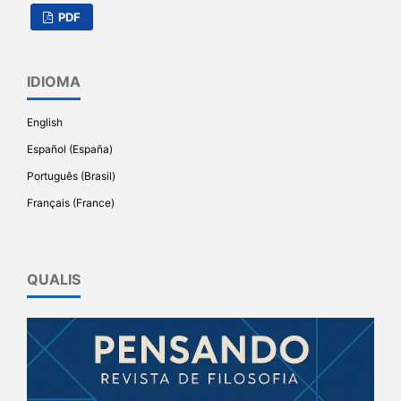
PDF
IDIOMA
English
Español (España)
Português (Brasil)
Français (France)
QUALIS