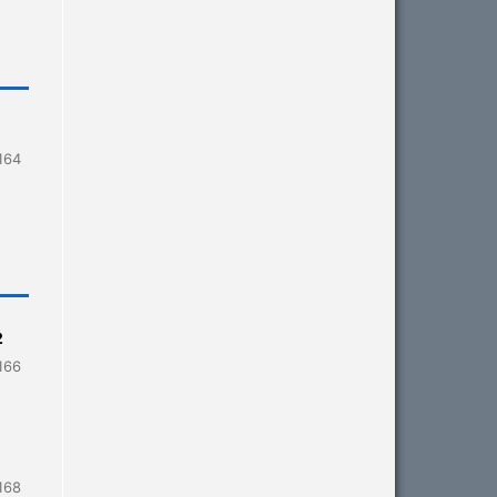
164
2
166
168