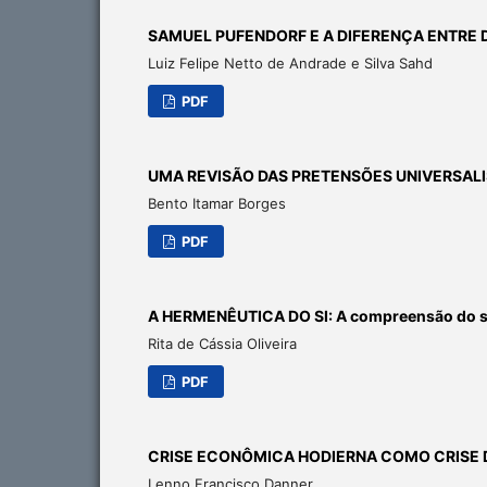
SAMUEL PUFENDORF E A DIFERENÇA ENTRE D
Luiz Felipe Netto de Andrade e Silva Sahd
PDF
UMA REVISÃO DAS PRETENSÕES UNIVERSAL
Bento Itamar Borges
PDF
A HERMENÊUTICA DO SI: A compreensão do si 
Rita de Cássia Oliveira
PDF
CRISE ECONÔMICA HODIERNA COMO CRISE
Lenno Francisco Danner