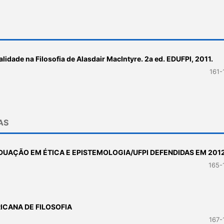
lidade na Filosofia de Alasdair MacIntyre. 2a ed. EDUFPI, 2011.
161-
AS
UAÇÃO EM ÉTICA E EPISTEMOLOGIA/UFPI DEFENDIDAS EM 201
165-
ICANA DE FILOSOFIA
167-