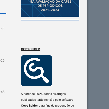
-15
COPYSPIDER
-26
-48
A partir de 2024, todos os artigos
publicados terão revisão pelo software
CopySpider
para fins de prevenção de