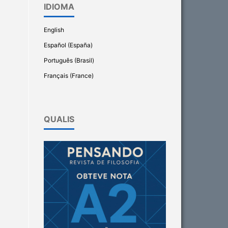
IDIOMA
English
Español (España)
Português (Brasil)
Français (France)
QUALIS