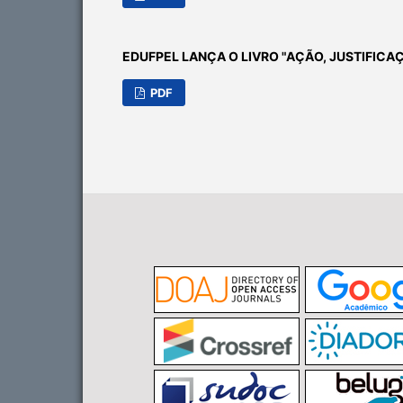
EDUFPEL LANÇA O LIVRO "AÇÃO, JUSTIFICAÇ
PDF