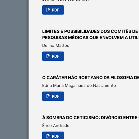
PDF
LIMITES E POSSIBILIDADES DOS COMITÊS DE
PESQUISAS MÉDICAS QUE ENVOLVEM A UTI
Delmo Mattos
PDF
O CARÁTER NÃO RORTYANO DA FILOSOFIA D
Edna Maria Magalhães do Nascimento
PDF
À SOMBRA DO CETICISMO: DIVÓRCIO ENTRE
Érico Andrade
PDF