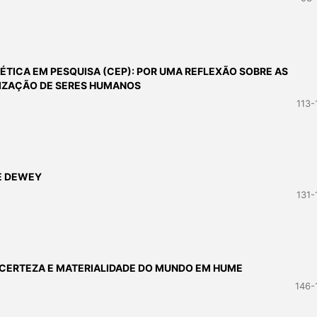
 ÉTICA EM PESQUISA (CEP): POR UMA REFLEXÃO SOBRE AS
LIZAÇÃO DE SERES HUMANOS
113-
E DEWEY
131-
 CERTEZA E MATERIALIDADE DO MUNDO EM HUME
146-