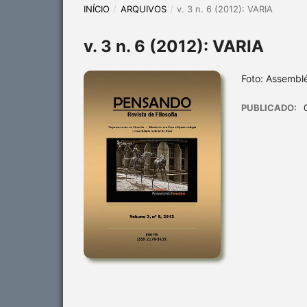
INÍCIO
/
ARQUIVOS
/
v. 3 n. 6 (2012): VARIA
v. 3 n. 6 (2012): VARIA
Foto: Assembléi
PUBLICADO: