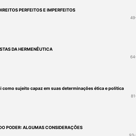
IREITOS PERFEITOS E IMPERFEITOS
49
ISTAS DA HERMENÊUTICA
64
como sujeito capaz em suas determinações ética e política
81
 DO PODER: ALGUMAS CONSIDERAÇÕES
93-