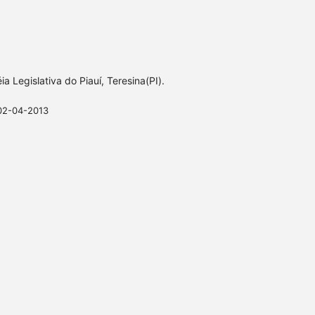
a Legislativa do Piauí, Teresina(PI).
02-04-2013