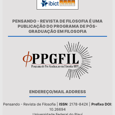
PENSANDO - REVISTA DE FILOSOFIA É UMA
PUBLICAÇÃO DO PROGRAMA DE PÓS-
GRADUAÇÃO EM FILOSOFIA
ENDEREÇO/MAIL ADDRESS
Pensando - Revista de Filosofia |
ISSN
: 2178-842X |
Prefixo DOI
:
10.26694
Universidade Federal do Piauí