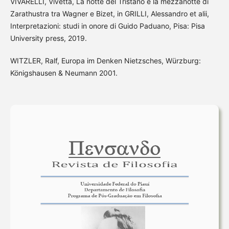
VIVARELLI, Vivetta, La notte del Tristano e la mezzanotte di
Zarathustra tra Wagner e Bizet, in GRILLI, Alessandro et alii,
Interpretazioni: studi in onore di Guido Paduano, Pisa: Pisa
University press, 2019.
WITZLER, Ralf, Europa im Denken Nietzsches, Würzburg:
Königshausen & Neumann 2001.