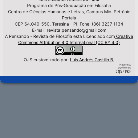
Programa de Pós-Graduação em Filosofia
Centro de Ciências Humanas e Letras, Campus Min. Petrônio
Portela
CEP 64.049-550, Teresina - PI, Fone: (86) 3237 1134
E-mail:
revista.pensando@gmail.com
A Pensando - Revista de Filosofia esta Licenciado com
Creative
Commons Attribution 4.0 International (CC BY 4.0)
OJS customizado por:
Luis Andrés Castillo B.