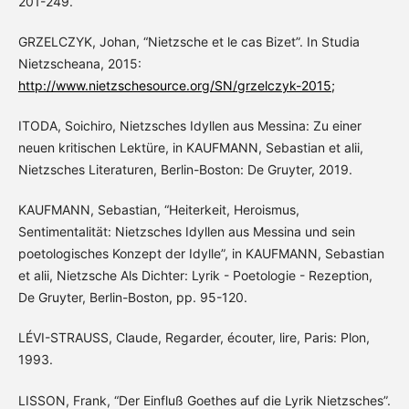
201-249.
GRZELCZYK, Johan, “Nietzsche et le cas Bizet”. In Studia
Nietzscheana, 2015:
http://www.nietzschesource.org/SN/grzelczyk-2015;
ITODA, Soichiro, Nietzsches Idyllen aus Messina: Zu einer
neuen kritischen Lektüre, in KAUFMANN, Sebastian et alii,
Nietzsches Literaturen, Berlin-Boston: De Gruyter, 2019.
KAUFMANN, Sebastian, “Heiterkeit, Heroismus,
Sentimentalität: Nietzsches Idyllen aus Messina und sein
poetologisches Konzept der Idylle”, in KAUFMANN, Sebastian
et alii, Nietzsche Als Dichter: Lyrik - Poetologie - Rezeption,
De Gruyter, Berlin-Boston, pp. 95-120.
LÉVI-STRAUSS, Claude, Regarder, écouter, lire, Paris: Plon,
1993.
LISSON, Frank, “Der Einfluß Goethes auf die Lyrik Nietzsches”.