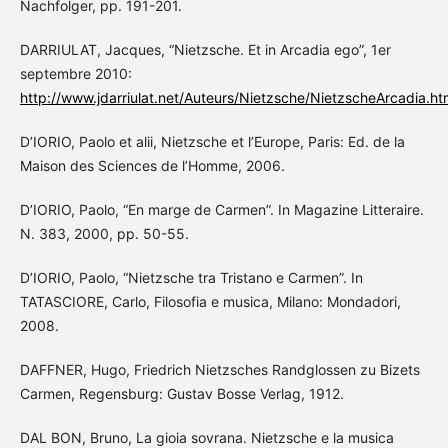
Nachfolger, pp. 191-201.
DARRIULAT, Jacques, “Nietzsche. Et in Arcadia ego”, 1er
septembre 2010:
http://www.jdarriulat.net/Auteurs/Nietzsche/NietzscheArcadia.ht
D’IORIO, Paolo et alii, Nietzsche et l’Europe, Paris: Ed. de la
Maison des Sciences de l’Homme, 2006.
D’IORIO, Paolo, “En marge de Carmen”. In Magazine Litteraire.
N. 383, 2000, pp. 50-55.
D’IORIO, Paolo, “Nietzsche tra Tristano e Carmen”. In
TATASCIORE, Carlo, Filosofia e musica, Milano: Mondadori,
2008.
DAFFNER, Hugo, Friedrich Nietzsches Randglossen zu Bizets
Carmen, Regensburg: Gustav Bosse Verlag, 1912.
DAL BON, Bruno, La gioia sovrana. Nietzsche e la musica