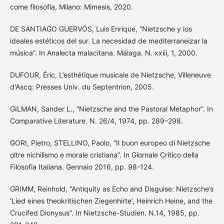
come filosofia, Milano: Mimesis, 2020.
DE SANTIAGO GUERVÓS, Luis Enrique, “Nietzsche y los
ideales estéticos del sur. La necesidad de mediterraneizar la
música”. In Analecta malacitana. Málaga. N. xxiii, 1, 2000.
DUFOUR, Éric, L’esthétique musicale de Nietzsche, Villeneuve
d'Ascq: Presses Univ. du Septentrion, 2005.
GILMAN, Sander L., “Nietzsche and the Pastoral Metaphor”. In
Comparative Literature. N. 26/4, 1974, pp. 289–298.
GORI, Pietro, STELLINO, Paolo, “Il buon europeo di Nietzsche
oltre nichilismo e morale cristiana”. In Giornale Critico della
Filosofia Italiana. Gennaio 2016, pp. 98-124.
GRIMM, Reinhold, “Antiquity as Echo and Disguise: Nietzsche’s
‘Lied eines theokritischen Ziegenhirte’, Heinrich Heine, and the
Crucifed Dionysus”. In Nietzsche-Studien. N.14, 1985, pp.