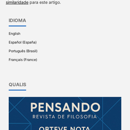
similaridade
para este artigo.
IDIOMA
English
Español (España)
Português (Brasil)
Français (France)
QUALIS