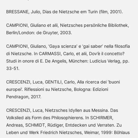
BRESSANE, Julio, Dias de Nietzsche em Turin (film, 2001).
CAMPIONI, Giuliano et alii, Nietzsches persönliche Bibliothek,
Berlin/London: de Gruyter, 2003.
CAMPIONI, Giuliano, ‘Gaya scienza’ e ‘gai saber’ nella filosofia
di Nietzsche. In CARMASSI, Carlo, et alii, Dov’è il concetto?
Studi in onore di E. De Angelis, München: Ludicius Verlag, pp.
33-51.
CRESCENZI, Luca, GENTILI, Carlo, Alla ricerca dei ‘buoni
europei’. Riflessioni su Nietzsche, Bologna: Edizioni
Pendragon, 2017.
CRESCENZI, Luca, Nietzsches Idyllen aus Messina. Das
Volkslied als Form des Philosophierens. In SCHIRMER,
Andreas, SCHMIDT, Rüdiger, Entdecken und Verraten. Zu
Leben und Werk Friedrich Nietzsches, Weimar, 1999: Böhlaus