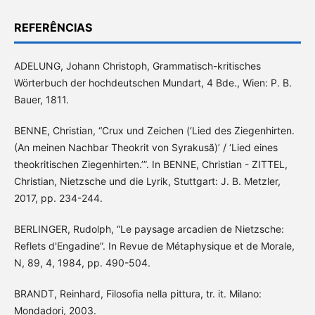
REFERÊNCIAS
ADELUNG, Johann Christoph, Grammatisch-kritisches
Wörterbuch der hochdeutschen Mundart, 4 Bde., Wien: P. B.
Bauer, 1811.
BENNE, Christian, “Crux und Zeichen (‘Lied des Ziegenhirten.
(An meinen Nachbar Theokrit von Syrakusă)’ / ‘Lied eines
theokritischen Ziegenhirten.’”. In BENNE, Christian - ZITTEL,
Christian, Nietzsche und die Lyrik, Stuttgart: J. B. Metzler,
2017, pp. 234-244.
BERLINGER, Rudolph, “Le paysage arcadien de Nietzsche:
Reflets d'Engadine”. In Revue de Métaphysique et de Morale,
N, 89, 4, 1984, pp. 490-504.
BRANDT, Reinhard, Filosofia nella pittura, tr. it. Milano:
Mondadori, 2003.