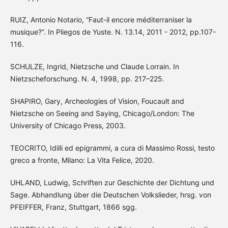
RUIZ, Antonio Notario, “Faut-il encore méditerraniser la
musique?”. In Pliegos de Yuste. N. 13.14, 2011 - 2012, pp.107-
116.
SCHULZE, Ingrid, Nietzsche und Claude Lorrain. In
Nietzscheforschung. N. 4, 1998, pp. 217–225.
SHAPIRO, Gary, Archeologies of Vision, Foucault and
Nietzsche on Seeing and Saying, Chicago/London: The
University of Chicago Press, 2003.
TEOCRITO, Idilli ed epigrammi, a cura di Massimo Rossi, testo
greco a fronte, Milano: La Vita Felice, 2020.
UHLAND, Ludwig, Schriften zur Geschichte der Dichtung und
Sage. Abhandlung über die Deutschen Volkslieder, hrsg. von
PFEIFFER, Franz, Stuttgart, 1866 sgg.