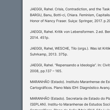
JAEGGI, Rahel. Crisis, Contradiction, and the Task 
BARGU, Banu, Botti-ci, Chiara. Feminism, Capitalis
Honor of Nancy Fraser. Suiça: Springer, 2017. p.2
JAEGGI, Rahel. Kritik von Lebensformen. 2.ed. Ber
2014. 451p.
JAEGGI, Rahel, WESCHE, Tilo (orgs.). Was ist Kriti
Suhrkamp, 2013. 375p.
JAEGGI, Rahel. “Repensando a Ideologia”. In: Civita
2008, pp.137 – 165.
MARANHÃO (Estado). Instituto Maranhense de Es
Cartográficos. Plano Mais IDH: Diagnóstico Avanç
MARANHÃO (Estado). Secretaria de Estado do P
(SEPLAN). Institu-to Maranhense de Estudos Soc