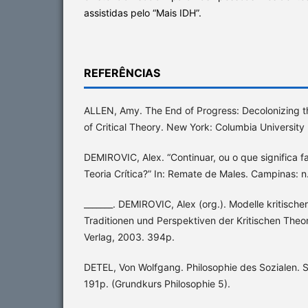
assistidas pelo “Mais IDH”.
REFERÊNCIAS
ALLEN, Amy. The End of Progress: Decolonizing 
of Critical Theory. New York: Columbia University
DEMIROVIC, Alex. “Continuar, ou o que significa f
Teoria Crítica?” In: Remate de Males. Campinas: n
_______. DEMIROVIC, Alex (org.). Modelle kritischer
Traditionen und Perspektiven der Kritischen Theor
Verlag, 2003. 394p.
DETEL, Von Wolfgang. Philosophie des Sozialen. S
191p. (Grundkurs Philosophie 5).