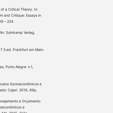
of a Critical Theory. In:
m and Critique: Essays in
09 – 224.
lin: Suhrkamp Verlag,
k? 3.ed. Frankfurt am Main:
s, Porto Alegre: n.1,
tudos Socioeconômicos e
ado: Cajari. 2016, 66p.
lanejamento e Orçamento
ioeconômicos e