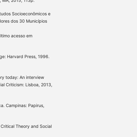
, MA, 2015, 113p.
tudos Socioeconômicos e
dores dos 30 Municípios
ltimo acesso em
ge: Harvard Press, 1996.
ry today: An interview
al Criticism: Lisboa, 2013,
ca. Campinas: Papirus,
Critical Theory and Social