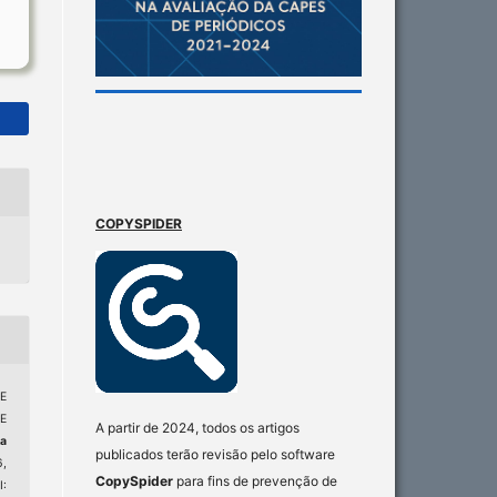
COPYSPIDER
 E
E
A partir de 2024, todos os artigos
ta
publicados terão revisão pelo software
6,
CopySpider
para fins de prevenção de
: