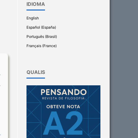
IDIOMA
English
Español (España)
Português (Brasil)
Français (France)
QUALIS