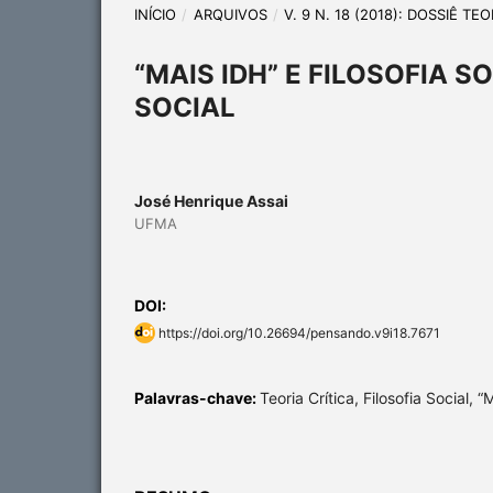
INÍCIO
/
ARQUIVOS
/
V. 9 N. 18 (2018): DOSSIÊ T
“MAIS IDH” E FILOSOFIA 
SOCIAL
José Henrique Assai
UFMA
DOI:
https://doi.org/10.26694/pensando.v9i18.7671
Palavras-chave:
Teoria Crítica, Filosofia Social, “