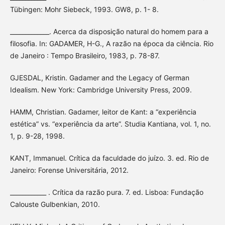
Tübingen: Mohr Siebeck, 1993. GW8, p. 1- 8.
_____________. Acerca da disposição natural do homem para a
filosofia. In: GADAMER, H-G., A razão na época da ciência. Rio
de Janeiro : Tempo Brasileiro, 1983, p. 78-87.
GJESDAL, Kristin. Gadamer and the Legacy of German
Idealism. New York: Cambridge University Press, 2009.
HAMM, Christian. Gadamer, leitor de Kant: a “experiência
estética” vs. “experiência da arte”. Studia Kantiana, vol. 1, no.
1, p. 9-28, 1998.
KANT, Immanuel. Crítica da faculdade do juízo. 3. ed. Rio de
Janeiro: Forense Universitária, 2012.
____________ . Crítica da razão pura. 7. ed. Lisboa: Fundação
Calouste Gulbenkian, 2010.