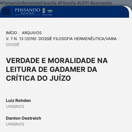
#PensandoRevistadeFilosofia #Filosofia #UFPI #pensando
INÍCIO
/
ARQUIVOS
/
V. 7 N. 13 (2016): DOSSIÊ FILOSOFIA HERMENÊUTICA/VARIA
/
DOSSIÊ
VERDADE E MORALIDADE NA
LEITURA DE GADAMER DA
CRÍTICA DO JUÍZO
Luiz Rohden
UNISINOS
Danton Oestreich
UNISINOS