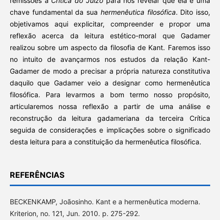
remissões à
Crítica do Juízo
para nos revelar que ela é uma
chave fundamental da sua
hermenêutica filosófica
. Dito isso,
objetivamos aqui explicitar, compreender e propor uma
reflexão acerca da leitura estético-moral que Gadamer
realizou sobre um aspecto da filosofia de Kant. Faremos isso
no intuito de avançarmos nos estudos da relação Kant-
Gadamer de modo a precisar a própria natureza constitutiva
daquilo que Gadamer veio a designar como hermenêutica
filosófica. Para levarmos a bom termo nosso propósito,
articularemos nossa reflexão a partir de uma análise e
reconstrução da leitura gadameriana da terceira Crítica
seguida de considerações e implicações sobre o significado
desta leitura para a constituição da hermenêutica filosófica.
REFERÊNCIAS
BECKENKAMP, Joãosinho. Kant e a hermenêutica moderna.
Kriterion, no. 121, Jun. 2010. p. 275-292.