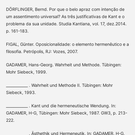
DÖRFLINGER, Bernd. Por que o belo apraz com intenção de
um assentimento universal? As três justificativas de Kant e o
problema da sua unidade. Studia Kantiana, vol. 17, dez.2014.
p. 161-183.
FIGAL, Günter. Oposicionalidade: o elemento hermenêutico e a
filosofia. Petrópolis, RJ: Vozes, 2007.
GADAMER, Hans-Georg. Wahrheit und Methode. Tübingen:
Mohr Siebeck, 1999.
____________ . Wahrheit und Methode II. Tübingen: Mohr
Siebeck, 1993.
____________ . Kant und die hermeneutische Wendung. In:
GADAMER, H-G, Tübingen: Mohr Siebeck, 1987. GW3, p. 213-
222.
____________ . Ästhethik und Hermeneutik. In: GADAMER. H-G.