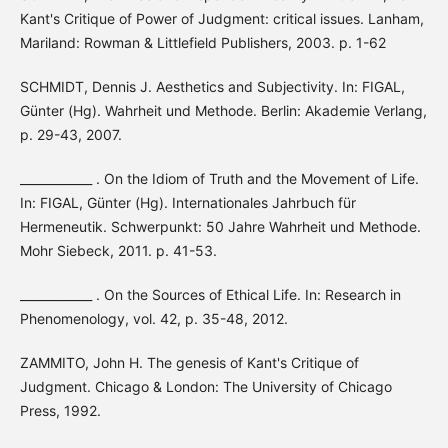
Kant's Critique of Power of Judgment: critical issues. Lanham,
Mariland: Rowman & Littlefield Publishers, 2003. p. 1-62
SCHMIDT, Dennis J. Aesthetics and Subjectivity. In: FIGAL,
Günter (Hg). Wahrheit und Methode. Berlin: Akademie Verlang,
p. 29-43, 2007.
____________ . On the Idiom of Truth and the Movement of Life.
In: FIGAL, Günter (Hg). Internationales Jahrbuch für
Hermeneutik. Schwerpunkt: 50 Jahre Wahrheit und Methode.
Mohr Siebeck, 2011. p. 41-53.
____________ . On the Sources of Ethical Life. In: Research in
Phenomenology, vol. 42, p. 35-48, 2012.
ZAMMITO, John H. The genesis of Kant's Critique of
Judgment. Chicago & London: The University of Chicago
Press, 1992.