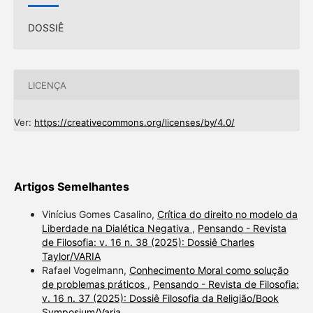
DOSSIÊ
LICENÇA
Ver:
https://creativecommons.org/licenses/by/4.0/
Artigos Semelhantes
Vinícius Gomes Casalino,
Crítica do direito no modelo da
Liberdade na Dialética Negativa
,
Pensando - Revista
de Filosofia: v. 16 n. 38 (2025): Dossiê Charles
Taylor/VARIA
Rafael Vogelmann,
Conhecimento Moral como solução
de problemas práticos
,
Pensando - Revista de Filosofia:
v. 16 n. 37 (2025): Dossiê Filosofia da Religião/Book
Symposium/Varia