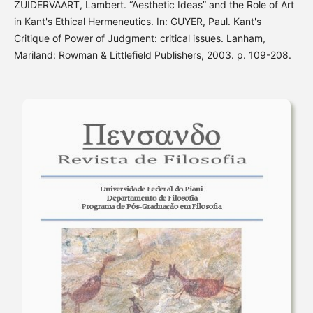
ZUIDERVAART, Lambert. “Aesthetic Ideas” and the Role of Art
in Kant's Ethical Hermeneutics. In: GUYER, Paul. Kant's
Critique of Power of Judgment: critical issues. Lanham,
Mariland: Rowman & Littlefield Publishers, 2003. p. 109-208.