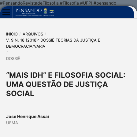
#PensandoRevistadeFilosofia #Filosofia #UFPI #pensando
INÍCIO
/
ARQUIVOS
/
V. 9 N. 18 (2018): DOSSIÊ TEORIAS DA JUSTIÇA E
DEMOCRACIA/VARIA
/
DOSSIÊ
“MAIS IDH” E FILOSOFIA SOCIAL:
UMA QUESTÃO DE JUSTIÇA
SOCIAL
José Henrique Assai
UFMA