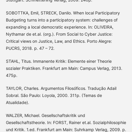
SOBOTTKA, Emil, STRECK, Danilo. When local Participatory
Budgeting turns into a participatory system: challenges of
expanding a local democratic experience. In: OLIVEIRA,
Nythamar de et.al. (org.). From Social to Cyber Justice:
Critical views on Justice, Law, and Ethics. Porto Alegre:
PUCRS, 2018. p. 47 – 72.
STAHL, Titus. Immanente Kritik: Elemente einer Theorie
sozialer Praktiken. Frankfurt am Main: Campus Verlag, 2013.
475p.
TAYLOR, Charles. Argumentos Filosóficos. Tradução Adail
Sobral. São Paulo: Loyola, 2000. 311p. (Temas de
Atualidade).
WALZER, Michael. Gesellschaftskritik und
Gesellschaftstheorie. In: FORST, Rainer et.al. Sozialphilosophie
und Kritik. 1.ed. Frankfurt am Main: Suhrkamp Verlag, 2009. p.