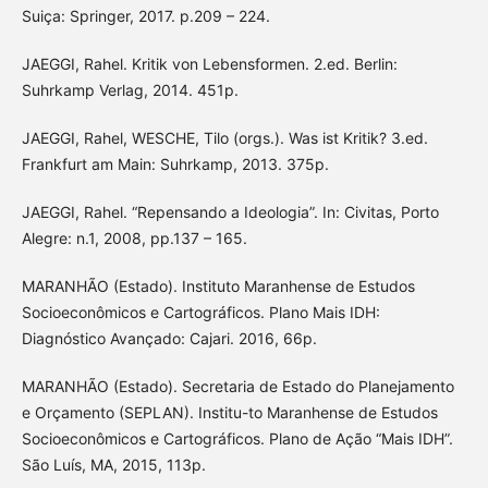
Suiça: Springer, 2017. p.209 – 224.
JAEGGI, Rahel. Kritik von Lebensformen. 2.ed. Berlin:
Suhrkamp Verlag, 2014. 451p.
JAEGGI, Rahel, WESCHE, Tilo (orgs.). Was ist Kritik? 3.ed.
Frankfurt am Main: Suhrkamp, 2013. 375p.
JAEGGI, Rahel. “Repensando a Ideologia”. In: Civitas, Porto
Alegre: n.1, 2008, pp.137 – 165.
MARANHÃO (Estado). Instituto Maranhense de Estudos
Socioeconômicos e Cartográficos. Plano Mais IDH:
Diagnóstico Avançado: Cajari. 2016, 66p.
MARANHÃO (Estado). Secretaria de Estado do Planejamento
e Orçamento (SEPLAN). Institu-to Maranhense de Estudos
Socioeconômicos e Cartográficos. Plano de Ação “Mais IDH”.
São Luís, MA, 2015, 113p.