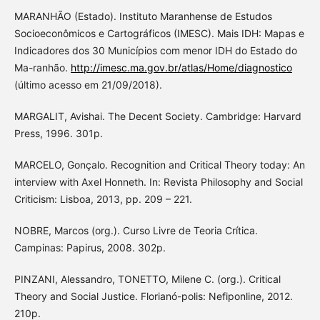
MARANHÃO (Estado). Instituto Maranhense de Estudos
Socioeconômicos e Cartográficos (IMESC). Mais IDH: Mapas e
Indicadores dos 30 Municípios com menor IDH do Estado do
Ma-ranhão.
http://imesc.ma.gov.br/atlas/Home/diagnostico
(último acesso em 21/09/2018).
MARGALIT, Avishai. The Decent Society. Cambridge: Harvard
Press, 1996. 301p.
MARCELO, Gonçalo. Recognition and Critical Theory today: An
interview with Axel Honneth. In: Revista Philosophy and Social
Criticism: Lisboa, 2013, pp. 209 – 221.
NOBRE, Marcos (org.). Curso Livre de Teoria Crítica.
Campinas: Papirus, 2008. 302p.
PINZANI, Alessandro, TONETTO, Milene C. (org.). Critical
Theory and Social Justice. Florianó-polis: Nefiponline, 2012.
210p.