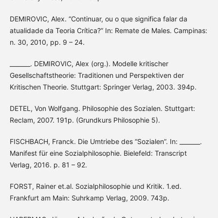
DEMIROVIC, Alex. “Continuar, ou o que significa falar da
atualidade da Teoria Crítica?” In: Remate de Males. Campinas:
n. 30, 2010, pp. 9 – 24.
_______. DEMIROVIC, Alex (org.). Modelle kritischer
Gesellschaftstheorie: Traditionen und Perspektiven der
Kritischen Theorie. Stuttgart: Springer Verlag, 2003. 394p.
DETEL, Von Wolfgang. Philosophie des Sozialen. Stuttgart:
Reclam, 2007. 191p. (Grundkurs Philosophie 5).
FISCHBACH, Franck. Die Umtriebe des “Sozialen”. In: _______.
Manifest für eine Sozialphilosophie. Bielefeld: Transcript
Verlag, 2016. p. 81 – 92.
FORST, Rainer et.al. Sozialphilosophie und Kritik. 1.ed.
Frankfurt am Main: Suhrkamp Verlag, 2009. 743p.