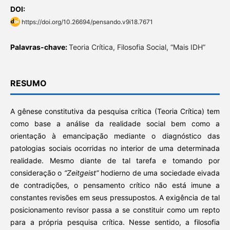
DOI:
https://doi.org/10.26694/pensando.v9i18.7671
Palavras-chave:
Teoria Crítica, Filosofia Social, “Mais IDH”
RESUMO
A gênese constitutiva da pesquisa crítica (Teoria Crítica) tem
como base a análise da realidade social bem como a
orientação à emancipação mediante o diagnóstico das
patologias sociais ocorridas no interior de uma determinada
realidade. Mesmo diante de tal tarefa e tomando por
consideração o
“Zeitgeist”
hodierno de uma sociedade eivada
de contradições, o pensamento crítico não está imune a
constantes revisões em seus pressupostos. A exigência de tal
posicionamento revisor passa a se constituir como um repto
para a própria pesquisa crítica. Nesse sentido, a filosofia