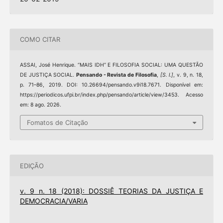
COMO CITAR
ASSAI, José Henrique. “MAIS IDH” E FILOSOFIA SOCIAL: UMA QUESTÃO
DE JUSTIÇA SOCIAL.
Pensando - Revista de Filosofia
,
[S. l.]
, v. 9, n. 18,
p. 71–86, 2019. DOI: 10.26694/pensando.v9i18.7671. Disponível em:
https://periodicos.ufpi.br/index.php/pensando/article/view/3453. Acesso
em: 8 ago. 2026.
Fomatos de Citação
EDIÇÃO
v. 9 n. 18 (2018): DOSSIÊ TEORIAS DA JUSTIÇA E
DEMOCRACIA/VARIA