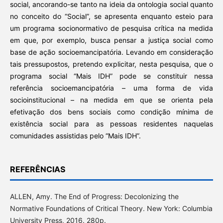
social, ancorando-se tanto na ideia da ontologia social quanto
no conceito do “Social”, se apresenta enquanto esteio para
um programa socionormativo de pesquisa crítica na medida
em que, por exemplo, busca pensar a justiça social como
base de ação socioemancipatória. Levando em consideração
tais pressupostos, pretendo explicitar, nesta pesquisa, que o
programa social “Mais IDH” pode se constituir nessa
referência socioemancipatória – uma forma de vida
socioinstitucional – na medida em que se orienta pela
efetivação dos bens sociais como condição mínima de
existência social para as pessoas residentes naquelas
comunidades assistidas pelo “Mais IDH”.
REFERÊNCIAS
ALLEN, Amy. The End of Progress: Decolonizing the
Normative Foundations of Critical Theory. New York: Columbia
University Press, 2016. 280p.