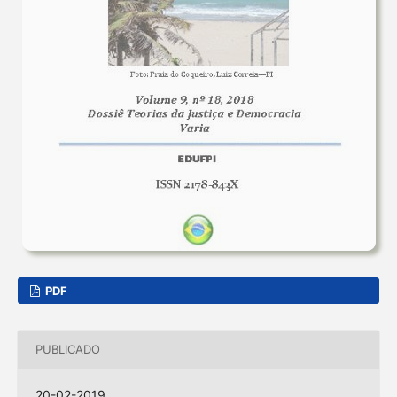
PDF
PUBLICADO
20-02-2019