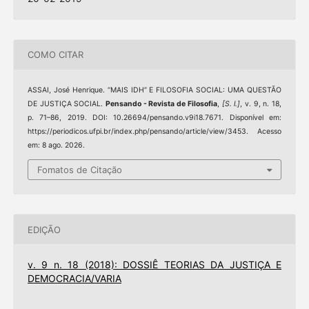
COMO CITAR
ASSAI, José Henrique. “MAIS IDH” E FILOSOFIA SOCIAL: UMA QUESTÃO
DE JUSTIÇA SOCIAL.
Pensando - Revista de Filosofia
,
[S. l.]
, v. 9, n. 18,
p. 71–86, 2019. DOI: 10.26694/pensando.v9i18.7671. Disponível em:
https://periodicos.ufpi.br/index.php/pensando/article/view/3453. Acesso
em: 8 ago. 2026.
Fomatos de Citação
EDIÇÃO
v. 9 n. 18 (2018): DOSSIÊ TEORIAS DA JUSTIÇA E
DEMOCRACIA/VARIA