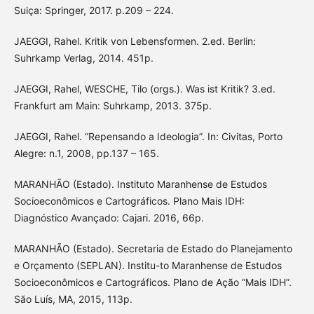
Suiça: Springer, 2017. p.209 – 224.
JAEGGI, Rahel. Kritik von Lebensformen. 2.ed. Berlin:
Suhrkamp Verlag, 2014. 451p.
JAEGGI, Rahel, WESCHE, Tilo (orgs.). Was ist Kritik? 3.ed.
Frankfurt am Main: Suhrkamp, 2013. 375p.
JAEGGI, Rahel. “Repensando a Ideologia”. In: Civitas, Porto
Alegre: n.1, 2008, pp.137 – 165.
MARANHÃO (Estado). Instituto Maranhense de Estudos
Socioeconômicos e Cartográficos. Plano Mais IDH:
Diagnóstico Avançado: Cajari. 2016, 66p.
MARANHÃO (Estado). Secretaria de Estado do Planejamento
e Orçamento (SEPLAN). Institu-to Maranhense de Estudos
Socioeconômicos e Cartográficos. Plano de Ação “Mais IDH”.
São Luís, MA, 2015, 113p.