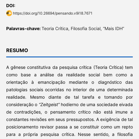
DOI:
https://doi.org/10.26694/pensando.v9i18.7671
Palavras-chave:
Teoria Crítica, Filosofia Social, “Mais IDH”
RESUMO
A gênese constitutiva da pesquisa crítica (Teoria Crítica) tem
como base a análise da realidade social bem como a
orientação à emancipação mediante o diagnóstico das
patologias sociais ocorridas no interior de uma determinada
realidade. Mesmo diante de tal tarefa e tomando por
consideração o
“Zeitgeist”
hodierno de uma sociedade eivada
de contradições, o pensamento crítico não está imune a
constantes revisões em seus pressupostos. A exigência de tal
posicionamento revisor passa a se constituir como um repto
para a própria pesquisa crítica. Nesse sentido, a filosofia