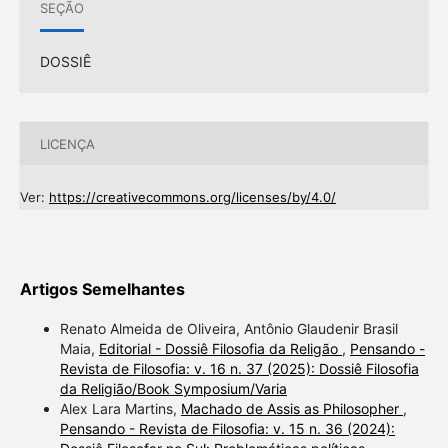
SEÇÃO
DOSSIÊ
LICENÇA
Ver:
https://creativecommons.org/licenses/by/4.0/
Artigos Semelhantes
Renato Almeida de Oliveira, Antônio Glaudenir Brasil
Maia,
Editorial - Dossiê Filosofia da Religão
,
Pensando -
Revista de Filosofia: v. 16 n. 37 (2025): Dossiê Filosofia
da Religião/Book Symposium/Varia
Alex Lara Martins,
Machado de Assis as Philosopher
,
Pensando - Revista de Filosofia: v. 15 n. 36 (2024):