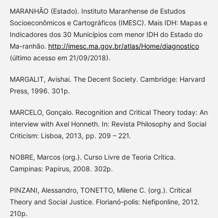
MARANHÃO (Estado). Instituto Maranhense de Estudos
Socioeconômicos e Cartográficos (IMESC). Mais IDH: Mapas e
Indicadores dos 30 Municípios com menor IDH do Estado do
Ma-ranhão.
http://imesc.ma.gov.br/atlas/Home/diagnostico
(último acesso em 21/09/2018).
MARGALIT, Avishai. The Decent Society. Cambridge: Harvard
Press, 1996. 301p.
MARCELO, Gonçalo. Recognition and Critical Theory today: An
interview with Axel Honneth. In: Revista Philosophy and Social
Criticism: Lisboa, 2013, pp. 209 – 221.
NOBRE, Marcos (org.). Curso Livre de Teoria Crítica.
Campinas: Papirus, 2008. 302p.
PINZANI, Alessandro, TONETTO, Milene C. (org.). Critical
Theory and Social Justice. Florianó-polis: Nefiponline, 2012.
210p.