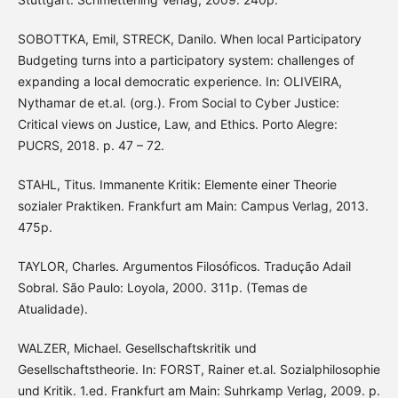
SOBOTTKA, Emil, STRECK, Danilo. When local Participatory
Budgeting turns into a participatory system: challenges of
expanding a local democratic experience. In: OLIVEIRA,
Nythamar de et.al. (org.). From Social to Cyber Justice:
Critical views on Justice, Law, and Ethics. Porto Alegre:
PUCRS, 2018. p. 47 – 72.
STAHL, Titus. Immanente Kritik: Elemente einer Theorie
sozialer Praktiken. Frankfurt am Main: Campus Verlag, 2013.
475p.
TAYLOR, Charles. Argumentos Filosóficos. Tradução Adail
Sobral. São Paulo: Loyola, 2000. 311p. (Temas de
Atualidade).
WALZER, Michael. Gesellschaftskritik und
Gesellschaftstheorie. In: FORST, Rainer et.al. Sozialphilosophie
und Kritik. 1.ed. Frankfurt am Main: Suhrkamp Verlag, 2009. p.