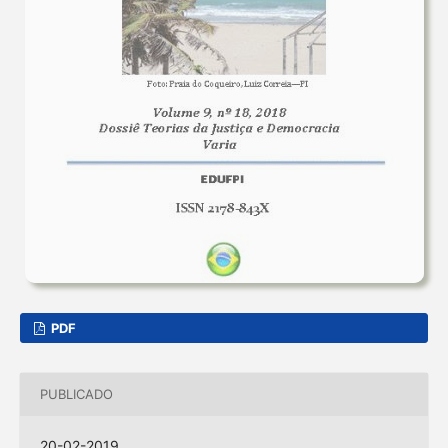
PDF
PUBLICADO
20-02-2019