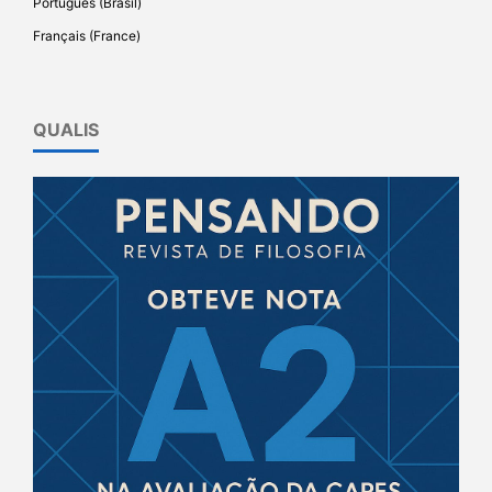
Português (Brasil)
Français (France)
QUALIS