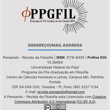
ENDEREÇO/MAIL ADDRESS
Pensando - Revista de Filosofia |
ISSN
: 2178-842X |
Prefixo DOI
:
10.26694
Universidade Federal do Piauí
Programa de Pós-Graduação em Filosofia
Centro de Ciências Humanas e Letras, Campus Min. Petrônio
Portela
CEP 64.049-550, Teresina - PI, Fone: (86) 3237 1134
E-mail:
revista.pensando@gmail.com
A Pensando - Revista de Filosofia esta Licenciado com
Creative
Commons Attribution 4.0 International (CC BY 4.0)