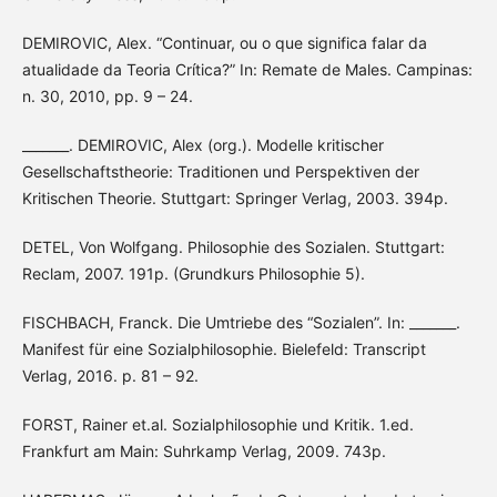
DEMIROVIC, Alex. “Continuar, ou o que significa falar da
atualidade da Teoria Crítica?” In: Remate de Males. Campinas:
n. 30, 2010, pp. 9 – 24.
_______. DEMIROVIC, Alex (org.). Modelle kritischer
Gesellschaftstheorie: Traditionen und Perspektiven der
Kritischen Theorie. Stuttgart: Springer Verlag, 2003. 394p.
DETEL, Von Wolfgang. Philosophie des Sozialen. Stuttgart:
Reclam, 2007. 191p. (Grundkurs Philosophie 5).
FISCHBACH, Franck. Die Umtriebe des “Sozialen”. In: _______.
Manifest für eine Sozialphilosophie. Bielefeld: Transcript
Verlag, 2016. p. 81 – 92.
FORST, Rainer et.al. Sozialphilosophie und Kritik. 1.ed.
Frankfurt am Main: Suhrkamp Verlag, 2009. 743p.