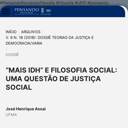
#PensandoRevistadeFilosofia #Filosofia #UFPI #pensando
INÍCIO
/
ARQUIVOS
/
V. 9 N. 18 (2018): DOSSIÊ TEORIAS DA JUSTIÇA E
DEMOCRACIA/VARIA
/
DOSSIÊ
“MAIS IDH” E FILOSOFIA SOCIAL:
UMA QUESTÃO DE JUSTIÇA
SOCIAL
José Henrique Assai
UFMA