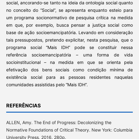
social, ancorando-se tanto na ideia da ontologia social quanto
no conceito do “Social”, se apresenta enquanto esteio para
um programa socionormativo de pesquisa crítica na medida
em que, por exemplo, busca pensar a justiça social como
base de ação socioemancipatória. Levando em consideração
tais pressupostos, pretendo explicitar, nesta pesquisa, que o
programa social “Mais IDH” pode se constituir nessa
referência socioemancipatória – uma forma de vida
socioinstitucional – na medida em que se orienta pela
efetivação dos bens sociais como condição mínima de
existência social para as pessoas residentes naquelas
comunidades assistidas pelo “Mais IDH”.
REFERÊNCIAS
ALLEN, Amy. The End of Progress: Decolonizing the
Normative Foundations of Critical Theory. New York: Columbia
University Press, 2016. 280p.