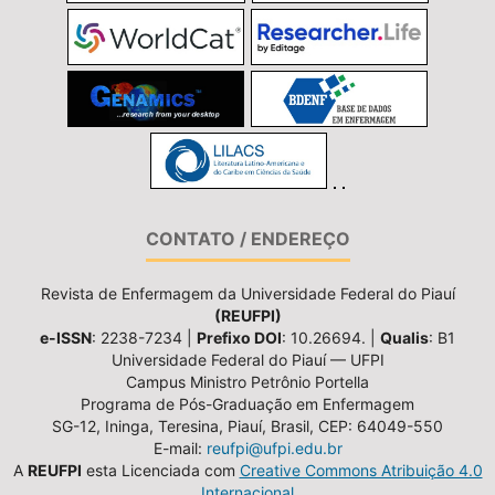
CONTATO / ENDEREÇO
Revista de Enfermagem da Universidade Federal do Piauí
(REUFPI)
e-ISSN
: 2238-7234 |
Prefixo DOI
: 10.26694. |
Qualis
: B1
Universidade Federal do Piauí — UFPI
Campus Ministro Petrônio Portella
Programa de Pós-Graduação em Enfermagem
SG-12, Ininga, Teresina, Piauí, Brasil, CEP: 64049-550
E-mail:
reufpi@ufpi.edu.br
A
REUFPI
esta Licenciada com
Creative Commons Atribuição 4.0
Internacional