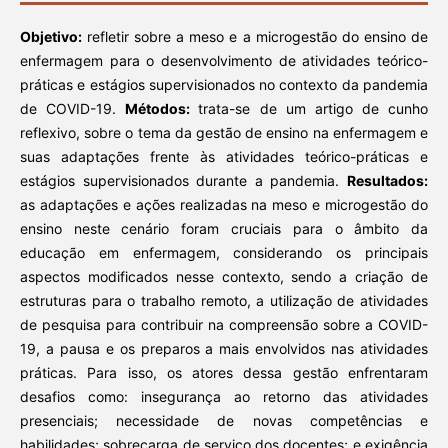
Objetivo:
refletir sobre a meso e a microgestão do ensino de
enfermagem para o desenvolvimento de atividades teórico-
práticas e estágios supervisionados no contexto da pandemia
de COVID-19.
Métodos:
trata-se de um artigo de cunho
reflexivo, sobre o tema da gestão de ensino na enfermagem e
suas adaptações frente às atividades teórico-práticas e
estágios supervisionados durante a pandemia.
Resultados:
as adaptações e ações realizadas na meso e microgestão do
ensino neste cenário foram cruciais para o âmbito da
educação em enfermagem, considerando os principais
aspectos modificados nesse contexto, sendo a criação de
estruturas para o trabalho remoto, a utilização de atividades
de pesquisa para contribuir na compreensão sobre a COVID-
19, a pausa e os preparos a mais envolvidos nas atividades
práticas. Para isso, os atores dessa gestão enfrentaram
desafios como: insegurança ao retorno das atividades
presenciais; necessidade de novas competências e
habilidades; sobrecarga de serviço dos docentes; e exigência