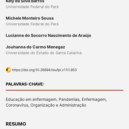
Kely da Silva Barros
Universidade Federal do Pará
Michele Monteiro Sousa
Universidade Federal do Pará
Lucianne do Socorro Nascimento de Araújo
Jouhanna do Carmo Menegaz
Universidade do Estado de Santa Catarina.
https://doi.org/10.26694/reufpi.v11i1.953
PALAVRAS-CHAVE:
Educação em enfermagem, Pandemias, Enfermagem,
Coronavírus, Organização e Administração
RESUMO