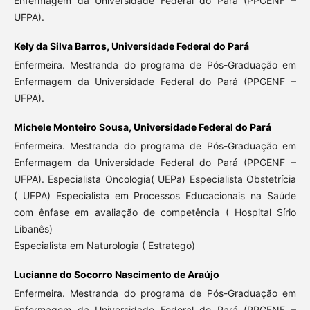
Enfermagem da Universidade Federal do Pará (PPGENF –
UFPA).
Kely da Silva Barros,
Universidade Federal do Pará
Enfermeira. Mestranda do programa de Pós-Graduação em
Enfermagem da Universidade Federal do Pará (PPGENF –
UFPA).
Michele Monteiro Sousa,
Universidade Federal do Pará
Enfermeira. Mestranda do programa de Pós-Graduação em
Enfermagem da Universidade Federal do Pará (PPGENF –
UFPA). Especialista Oncologia( UEPa) Especialista Obstetrícia
( UFPA) Especialista em Processos Educacionais na Saúde
com ênfase em avaliação de competência ( Hospital Sírio
Libanês)
Especialista em Naturologia ( Estratego)
Lucianne do Socorro Nascimento de Araújo
Enfermeira. Mestranda do programa de Pós-Graduação em
Enfermagem da Universidade Federal do Pará (PPGENF –