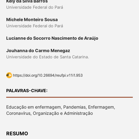
Kely da Silva Barros
Universidade Federal do Pará
Michele Monteiro Sousa
Universidade Federal do Pará
Lucianne do Socorro Nascimento de Araújo
Jouhanna do Carmo Menegaz
Universidade do Estado de Santa Catarina.
https://doi.org/10.26694/reufpi.v11i1.953
PALAVRAS-CHAVE:
Educação em enfermagem, Pandemias, Enfermagem,
Coronavírus, Organização e Administração
RESUMO