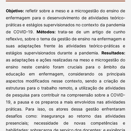
Objetivo:
refletir sobre a meso e a microgestão do ensino de
enfermagem para o desenvolvimento de atividades teórico-
práticas e estágios supervisionados no contexto da pandemia
de COVID-19.
Métodos:
trata-se de um artigo de cunho
reflexivo, sobre o tema da gestão de ensino na enfermagem e
suas adaptações frente às atividades teórico-práticas e
estágios supervisionados durante a pandemia.
Resultados:
as adaptações e ações realizadas na meso e microgestão do
ensino neste cenário foram cruciais para o âmbito da
educação em enfermagem, considerando os principais
aspectos modificados nesse contexto, sendo a criação de
estruturas para o trabalho remoto, a utilização de atividades
de pesquisa para contribuir na compreensão sobre a COVID-
19, a pausa e os preparos a mais envolvidos nas atividades
práticas. Para isso, os atores dessa gestão enfrentaram
desafios como: insegurança ao retorno das atividades
presenciais; necessidade de novas competências e
habilidades; sobrecarga de serviço dos docentes; e exigência