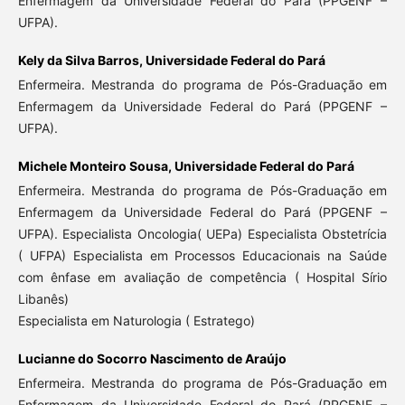
Enfermagem da Universidade Federal do Pará (PPGENF –
UFPA).
Kely da Silva Barros,
Universidade Federal do Pará
Enfermeira. Mestranda do programa de Pós-Graduação em
Enfermagem da Universidade Federal do Pará (PPGENF –
UFPA).
Michele Monteiro Sousa,
Universidade Federal do Pará
Enfermeira. Mestranda do programa de Pós-Graduação em
Enfermagem da Universidade Federal do Pará (PPGENF –
UFPA). Especialista Oncologia( UEPa) Especialista Obstetrícia
( UFPA) Especialista em Processos Educacionais na Saúde
com ênfase em avaliação de competência ( Hospital Sírio
Libanês)
Especialista em Naturologia ( Estratego)
Lucianne do Socorro Nascimento de Araújo
Enfermeira. Mestranda do programa de Pós-Graduação em
Enfermagem da Universidade Federal do Pará (PPGENF –