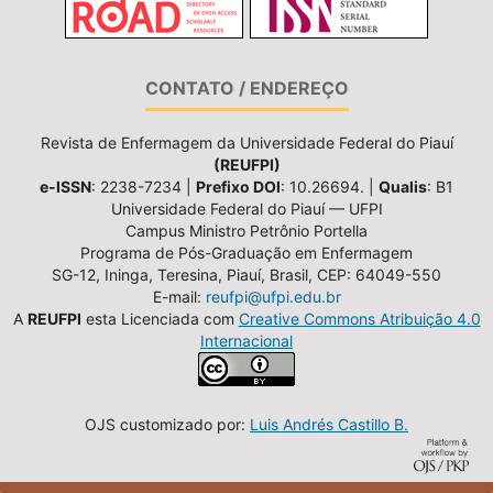
CONTATO / ENDEREÇO
Revista de Enfermagem da Universidade Federal do Piauí
(REUFPI)
e-ISSN
: 2238-7234 |
Prefixo DOI
: 10.26694. |
Qualis
: B1
Universidade Federal do Piauí — UFPI
Campus Ministro Petrônio Portella
Programa de Pós-Graduação em Enfermagem
SG-12, Ininga, Teresina, Piauí, Brasil, CEP: 64049-550
E-mail:
reufpi@ufpi.edu.br
A
REUFPI
esta Licenciada com
Creative Commons Atribuição 4.0
Internacional
OJS customizado por:
Luis Andrés Castillo B.