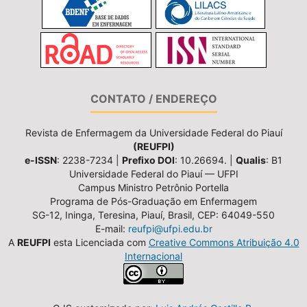
CONTATO / ENDEREÇO
Revista de Enfermagem da Universidade Federal do Piauí
(REUFPI)
e-ISSN
: 2238-7234 |
Prefixo DOI
: 10.26694. |
Qualis
: B1
Universidade Federal do Piauí — UFPI
Campus Ministro Petrônio Portella
Programa de Pós-Graduação em Enfermagem
SG-12, Ininga, Teresina, Piauí, Brasil, CEP: 64049-550
E-mail:
reufpi@ufpi.edu.br
A
REUFPI
esta Licenciada com
Creative Commons Atribuição 4.0
Internacional