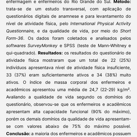
enfermagem e enfermeiros do Rio Grande do Sul.
Método:
trata-se de um estudo transversal, com aplicação de
questionários digitais de anamnese e para levantamento do
nível de atividade física, pelo
International Physical Activity
Questionnaire,
e da qualidade de vida, por meio do
Short
Form-36
. Os dados foram coletados e analisados pelos
softwares SurveyMonkey
e SPSS (teste de Mann-Whitney e
qui-quadrado).
Resultados:
os resultados do questionário de
atividade física mostraram que um total de 22 (25%)
indivíduos apresentava nível de atividade física insuficiente,
33 (37%) eram suficientemente ativos e 34 (38%) muito
ativos. O índice de massa corporal dos enfermeiros e
acadêmicos apresentou uma média de 24,7 (22-29) kg/m².
Avaliando a qualidade de vida segundo os domínios do
questionário, observou-se que os enfermeiros e acadêmicos
apresentam alta capacidade funcional (90% do máximo),
porém os demais domínios da qualidade de vida apresentam-
se com valores abaixo de 75% do máximo possível.
Conclusão:
a maioria dos enfermeiros e acadêmicos possuem