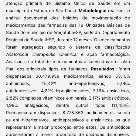
atenção primária do Sistema Único de Saúde em um
município do Estado de São Paulo.
Metodologia:
realizou-se
análise documental dos boletins de movimentação de
medicamentos das farmácias das 19 Unidades Básicas de
Saúde do município de Araçatuba-SP, sede do Departamento
Regional de Saúde II-SP, durante 12 meses. Os medicamentos
foram agregados segundo o sistema de classificação
Anatomical Therapeutic Chemical
e ação farmacológica.
Analisou-se o total de medicamentos dispensados e o saldo
final dos principais tipos de fármacos.
Resultados:
foram
dispensados 60.479.959 medicamentos, sendo 53,10%
antibióticos, 15,42% anti-hipertensivos, 5,09%
antidepressivos, 4,81% hipoglicemiantes, 3,16% ansiolíticos,
2,82% complexos vitamínicos e minerais, 2,17% antipsicóticos,
1,99% analgésicos, dentre outros tipos (11,45%).
Permaneceram disponíveis 8.778.863 medicamentos, sendo
os anti-hipertensivos, antidepressivos e ansiolíticos os que
representam a maior proporção entre estes. Os antibióticos
apresentaram a menor proporção de unidades disponíveis,