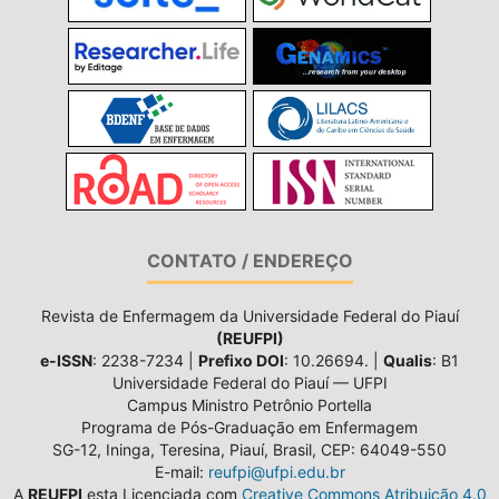
CONTATO / ENDEREÇO
Revista de Enfermagem da Universidade Federal do Piauí
(REUFPI)
e-ISSN
: 2238-7234 |
Prefixo DOI
: 10.26694. |
Qualis
: B1
Universidade Federal do Piauí — UFPI
Campus Ministro Petrônio Portella
Programa de Pós-Graduação em Enfermagem
SG-12, Ininga, Teresina, Piauí, Brasil, CEP: 64049-550
E-mail:
reufpi@ufpi.edu.br
A
REUFPI
esta Licenciada com
Creative Commons Atribuição 4.0