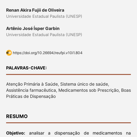
Renan Akira Fujii de Oliveira
Universidade Estadual Paulista (UNESP)
Artênio José Ísper Garbin
Universidade Estadual Paulista (UNESP)
https://doi.org/10.26694/reufpi.v10i1.804
PALAVRAS-CHAVE:
Atenção Primária à Saúde, Sistema único de saúde,
Assistência farmacêutica, Medicamentos sob Prescrição, Boas
Práticas de Dispensação
RESUMO
Objetivo:
analisar a dispensação de medicamentos na