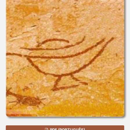
PDF (PORTUGUÊS)